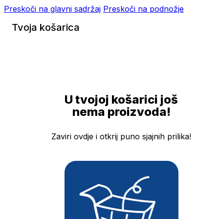
Preskoči na glavni sadržaj
Preskoči na podnožje
Tvoja košarica
U tvojoj košarici još
nema proizvoda!
Zaviri ovdje i otkrij puno sjajnih prilika!