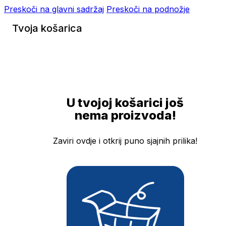
Preskoči na glavni sadržaj
Preskoči na podnožje
Tvoja košarica
U tvojoj košarici još
nema proizvoda!
Zaviri ovdje i otkrij puno sjajnih prilika!