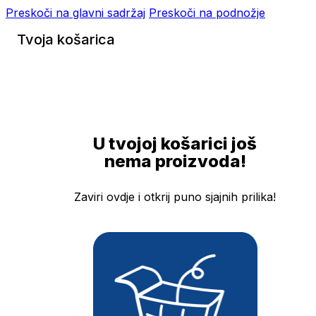
Preskoči na glavni sadržaj
Preskoči na podnožje
Tvoja košarica
U tvojoj košarici još
nema proizvoda!
Zaviri ovdje i otkrij puno sjajnih prilika!