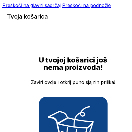
Preskoči na glavni sadržaj
Preskoči na podnožje
Tvoja košarica
U tvojoj košarici još
nema proizvoda!
Zaviri ovdje i otkrij puno sjajnih prilika!