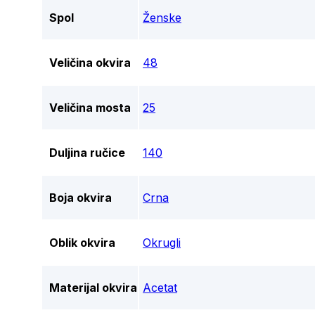
Spol
Ženske
Veličina okvira
48
Veličina mosta
25
Duljina ručice
140
Boja okvira
Crna
Oblik okvira
Okrugli
Materijal okvira
Acetat