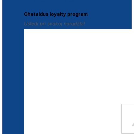
Istraži loyalty pogodnosti
Ghetaldus loyalty program
Uštedi pri svakoj narudžbi!