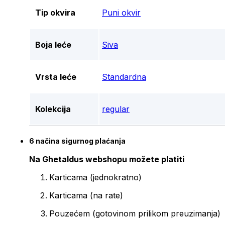
Tip okvira
Puni okvir
Boja leće
Siva
Vrsta leće
Standardna
Kolekcija
regular
6 načina sigurnog plaćanja
Na Ghetaldus webshopu možete platiti
Karticama (jednokratno)
Karticama (na rate)
Pouzećem (gotovinom prilikom preuzimanja)