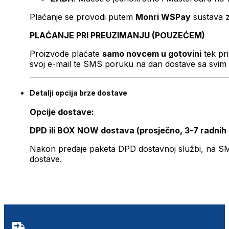
Plaćanje se provodi putem
Monri WSPay
sustava z
PLAĆANJE PRI PREUZIMANJU (POUZEĆEM)
Proizvode plaćate
samo novcem u gotovini
tek pr
svoj e-mail te SMS poruku na dan dostave sa svim 
Detalji opcija brze dostave
Opcije dostave:
DPD ili BOX NOW dostava (prosječno, 3-7 radnih
Nakon predaje paketa DPD dostavnoj službi, na SMS 
dostave.