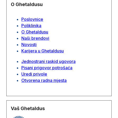
O Ghetaldusu
Poslovnice
Poliklinika
O Ghetaldusu
Naši brendovi
Novosti
Karijera u Ghetaldusu
Jednostrani raskid ugovora
Pisani prigovor potrošaća
Uredi privole
Otvorena radna mjesta
Vaš Ghetaldus