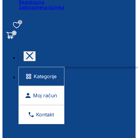
Registracija
Zaboravljena lozinka
0
0
Kategorije
Moj račun
Kontakt
BESPLATNA KONTROLA VIDA