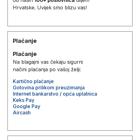
Hrvatske. Uvijek smo blizu vas!
Plaćanje
Plaćanje
Na blagajni vas čekaju sigurni
načini plaćanja po vašoj želji:
Kartično plaćanje
Gotovina prilikom preuzimanja
Internet bankarstvo / opća uplatnica
Keks Pay
Google Pay
Aircash