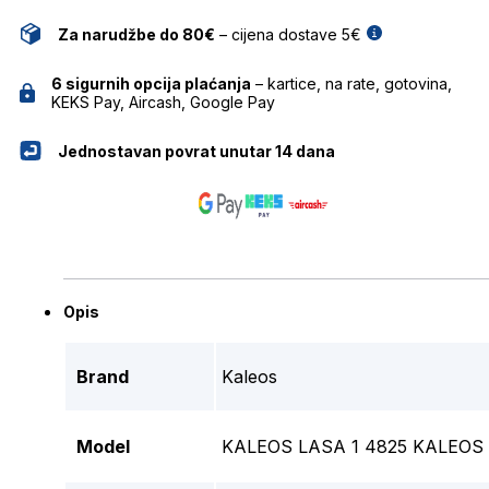
Za narudžbe do 80€
– cijena dostave 5€
6 sigurnih opcija plaćanja
– kartice, na rate, gotovina,
KEKS Pay, Aircash, Google Pay
Jednostavan povrat unutar 14 dana
Opis
Brand
Kaleos
Model
KALEOS LASA 1 4825 KALEOS 