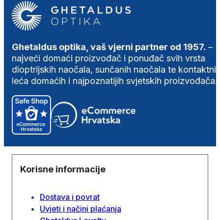
Ghetaldus optika, vaš vjerni partner od 1957.
–
najveći domaći proizvođač i ponuđač svih vrsta
dioptrijskih naočala, sunčanih naočala te kontaktni
leća domaćih i najpoznatijih svjetskih proizvođača.
Korisne informacije
Dostava i povrat
Uvjeti i načini plaćanja