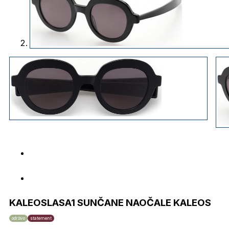
KALEOSLASA1 SUNČANE NAOČALE KALEOS
održivo
statement