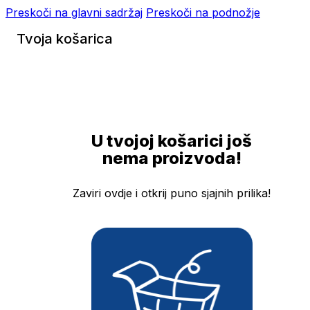
Preskoči na glavni sadržaj
Preskoči na podnožje
Tvoja košarica
U tvojoj košarici još
nema proizvoda!
Zaviri ovdje i otkrij puno sjajnih prilika!