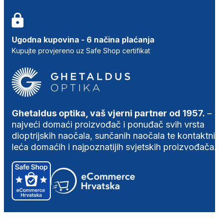
Ugodna kupovina - 6 načina plaćanja
Kupujte provjereno uz Safe Shop certifikat
Ghetaldus optika, vaš vjerni partner od 1957.
–
najveći domaći proizvođač i ponuđač svih vrsta
dioptrijskih naočala, sunčanih naočala te kontaktni
leća domaćih i najpoznatijih svjetskih proizvođača.