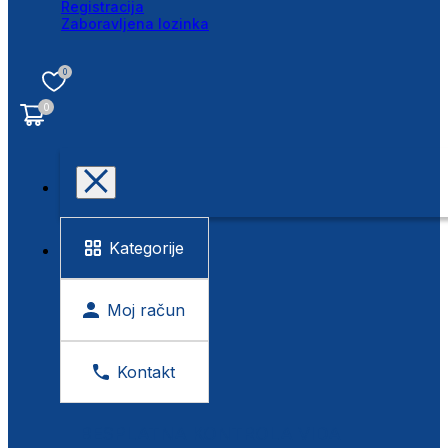
Registracija
Zaboravljena lozinka
0
0
Kategorije
Moj račun
Kontakt
BESPLATNA KONTROLA VIDA