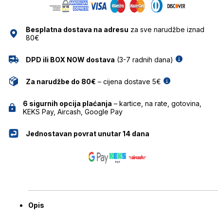
količina
Besplatna dostava na adresu
za sve narudžbe iznad
80€
DPD ili BOX NOW dostava
(3-7 radnih dana)
Za narudžbe do 80€
– cijena dostave 5€
6 sigurnih opcija plaćanja
– kartice, na rate, gotovina,
KEKS Pay, Aircash, Google Pay
Jednostavan povrat unutar 14 dana
Opis