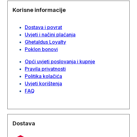
Korisne informacije
Dostava i povrat
Uvjeti i načini plaćanja
Ghetaldus Loyalty
Poklon bonovi
Opći uvjeti poslovanja i kupnje
Pravila privatnosti
Politika kolačića
Uvjeti korištenja
FAQ
Dostava