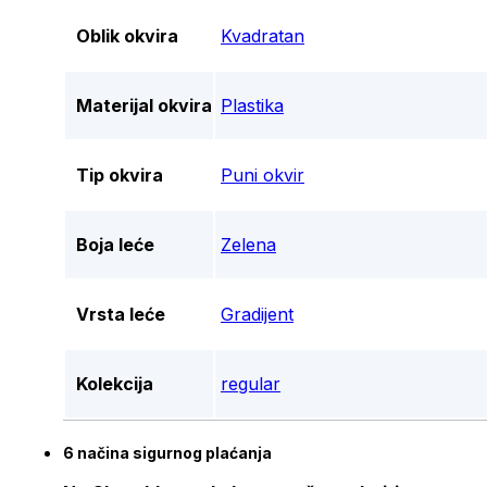
Oblik okvira
Kvadratan
Materijal okvira
Plastika
Tip okvira
Puni okvir
Boja leće
Zelena
Vrsta leće
Gradijent
Kolekcija
regular
6 načina sigurnog plaćanja