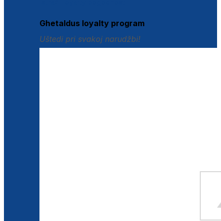
Istraži loyalty pogodnosti
Ghetaldus loyalty program
Uštedi pri svakoj narudžbi!