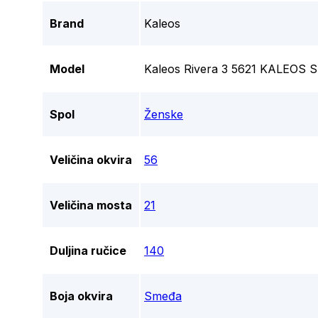
Brand
Kaleos
Model
Kaleos Rivera 3 5621 KALEO
Spol
Ženske
Veličina okvira
56
Veličina mosta
21
Duljina ručice
140
Boja okvira
Smeđa