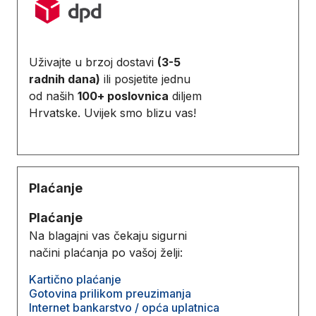
Uživajte u brzoj dostavi
(3-5
radnih dana)
ili posjetite jednu
od naših
100+ poslovnica
diljem
Hrvatske. Uvijek smo blizu vas!
Plaćanje
Plaćanje
Na blagajni vas čekaju sigurni
načini plaćanja po vašoj želji:
Kartično plaćanje
Gotovina prilikom preuzimanja
Internet bankarstvo / opća uplatnica