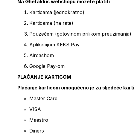
Na Ghetaldus webshopu možete platiti
Karticama (jednokratno)
Karticama (na rate)
Pouzećem (gotovinom prilikom preuzimanja)
Aplikacijom KEKS Pay
Aircashom
Google Pay-om
PLAĆANJE KARTICOM
Plaćanje karticom omogućeno je za sljedeće kart
Master Card
VISA
Maestro
Diners