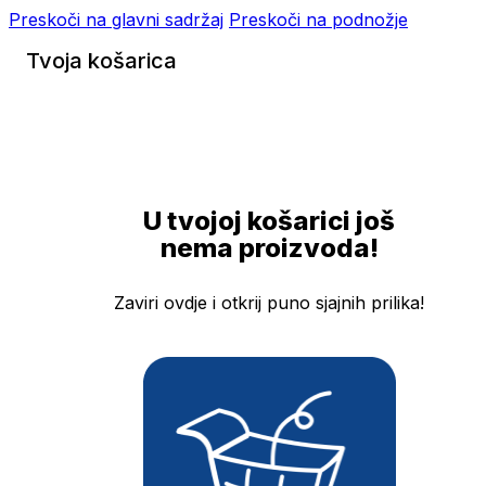
Preskoči na glavni sadržaj
Preskoči na podnožje
Tvoja košarica
U tvojoj košarici još
nema proizvoda!
Zaviri ovdje i otkrij puno sjajnih prilika!