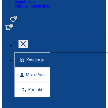
Registracija
Zaboravljena lozinka
0
0
Kategorije
Moj račun
Kontakt
BESPLATNA KONTROLA VIDA