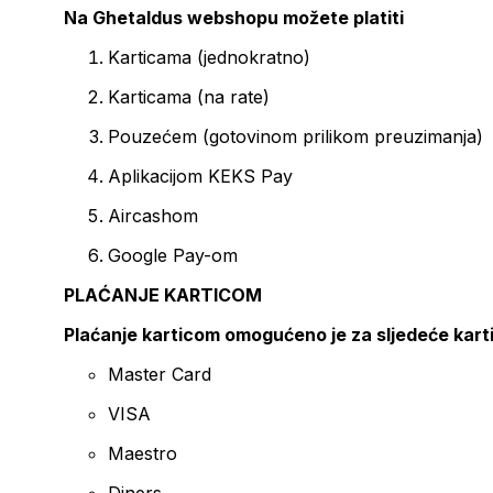
Na Ghetaldus webshopu možete platiti
Karticama (jednokratno)
Karticama (na rate)
Pouzećem (gotovinom prilikom preuzimanja)
Aplikacijom KEKS Pay
Aircashom
Google Pay-om
PLAĆANJE KARTICOM
Plaćanje karticom omogućeno je za sljedeće kart
Master Card
VISA
Maestro