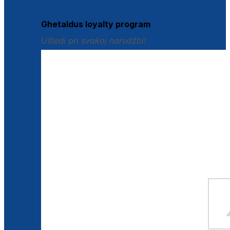
Istraži loyalty pogodnosti
Ghetaldus loyalty program
Uštedi pri svakoj narudžbi!