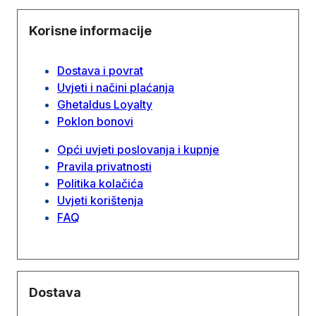
Korisne informacije
Dostava i povrat
Uvjeti i načini plaćanja
Ghetaldus Loyalty
Poklon bonovi
Opći uvjeti poslovanja i kupnje
Pravila privatnosti
Politika kolačića
Uvjeti korištenja
FAQ
Dostava