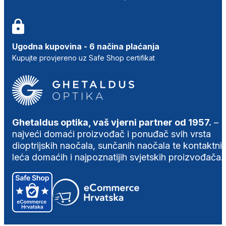
Ugodna kupovina - 6 načina plaćanja
Kupujte provjereno uz Safe Shop certifikat
Ghetaldus optika, vaš vjerni partner od 1957.
–
najveći domaći proizvođač i ponuđač svih vrsta
dioptrijskih naočala, sunčanih naočala te kontaktni
leća domaćih i najpoznatijih svjetskih proizvođača.