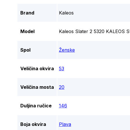
Brand
Kaleos
Model
Kaleos Slater 2 5320 KALEO
Spol
Ženske
Veličina okvira
53
Veličina mosta
20
Duljina ručice
146
Boja okvira
Plava