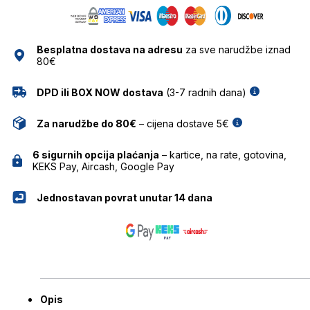
količina
Besplatna dostava na adresu
za sve narudžbe iznad
80€
DPD ili BOX NOW dostava
(3-7 radnih dana)
Za narudžbe do 80€
– cijena dostave 5€
6 sigurnih opcija plaćanja
– kartice, na rate, gotovina,
KEKS Pay, Aircash, Google Pay
Jednostavan povrat unutar 14 dana
Opis