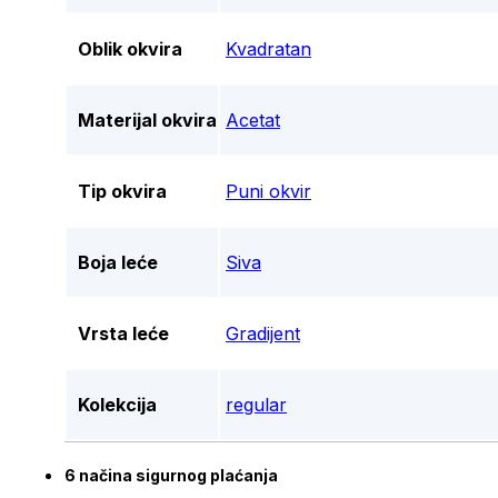
Oblik okvira
Kvadratan
Materijal okvira
Acetat
Tip okvira
Puni okvir
Boja leće
Siva
Vrsta leće
Gradijent
Kolekcija
regular
6 načina sigurnog plaćanja