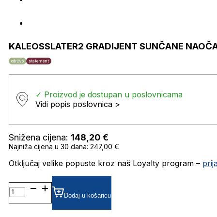
KALEOSSLATER2 GRADIJENT SUNČANE NAOČA
održivo
statement
✓ Proizvod je dostupan u poslovnicama
Vidi popis poslovnica >
Snižena cijena:
148,20
€
Najniža cijena u 30 dana: 247,00 €
Otključaj velike popuste kroz naš Loyalty program –
pri
KALEOSSLATER2
GRADIJENT SUNČANE
Dodaj u košaricu
NAOČALE
KALEOS