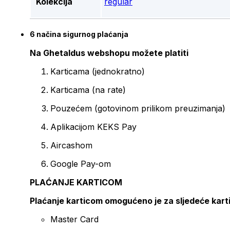
Kolekcija
regular
6 načina sigurnog plaćanja
Na Ghetaldus webshopu možete platiti
Karticama (jednokratno)
Karticama (na rate)
Pouzećem (gotovinom prilikom preuzimanja)
Aplikacijom KEKS Pay
Aircashom
Google Pay-om
PLAĆANJE KARTICOM
Plaćanje karticom omogućeno je za sljedeće kart
Master Card