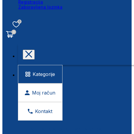
Registracija
Zaboravljena lozinka
0
0
Kategorije
Moj račun
Kontakt
BESPLATNA KONTROLA VIDA