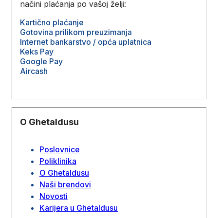
načini plaćanja po vašoj želji:
Kartično plaćanje
Gotovina prilikom preuzimanja
Internet bankarstvo / opća uplatnica
Keks Pay
Google Pay
Aircash
O Ghetaldusu
Poslovnice
Poliklinika
O Ghetaldusu
Naši brendovi
Novosti
Karijera u Ghetaldusu