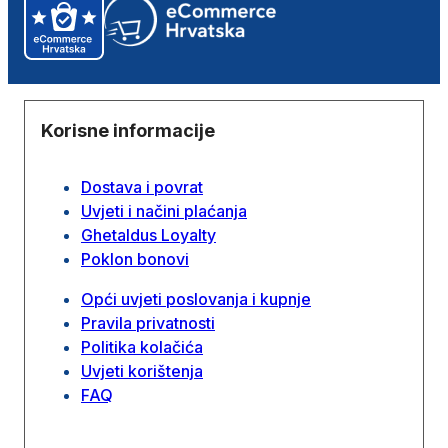
Korisne informacije
Dostava i povrat
Uvjeti i načini plaćanja
Ghetaldus Loyalty
Poklon bonovi
Opći uvjeti poslovanja i kupnje
Pravila privatnosti
Politika kolačića
Uvjeti korištenja
FAQ