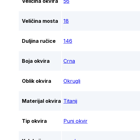
Veličina okvira
56
Veličina mosta
18
Duljina ručice
146
Boja okvira
Crna
Oblik okvira
Okrugli
Materijal okvira
Titanij
Tip okvira
Puni okvir