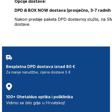
Opcije dostave:
DPD ili BOX NOW dostava (prosječno, 3-7 radnih
Nakon predaje paketa DPD dostavnoj službi, na SMS 
dostave.
Besplatna DPD dostava iznad 80 €
Za manje narudžbe, cijena dostave 5 €
100+ Ghetaldus optika i poliklinika
Vidimo se bilo gdje u Hrvatskoj!