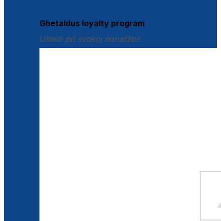
Istraži loyalty pogodnosti
Ghetaldus loyalty program
Uštedi pri svakoj narudžbi!