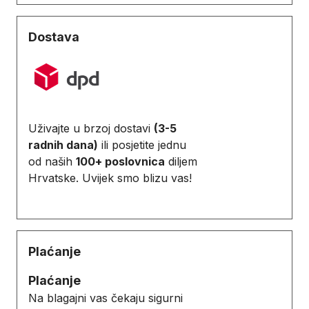
Dostava
Uživajte u brzoj dostavi
(3-5
radnih dana)
ili posjetite jednu
od naših
100+ poslovnica
diljem
Hrvatske. Uvijek smo blizu vas!
Plaćanje
Plaćanje
Na blagajni vas čekaju sigurni