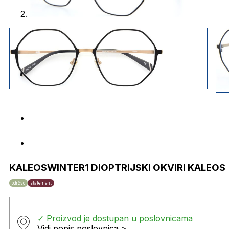
KALEOSWINTER1 DIOPTRIJSKI OKVIRI KALEOS
održivo
statement
✓ Proizvod je dostupan u poslovnicama
Vidi popis poslovnica >