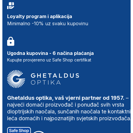
Loyalty program i aplikacija
Minimalno -10% uz svaku kupovinu
Ugodna kupovina - 6 načina plaćanja
Kupujte provjereno uz Safe Shop certifikat
Ghetaldus optika, vaš vjerni partner od 1957.
–
najveći domaći proizvođač i ponuđač svih vrsta
dioptrijskih naočala, sunčanih naočala te kontaktni
leća domaćih i najpoznatijih svjetskih proizvođača.