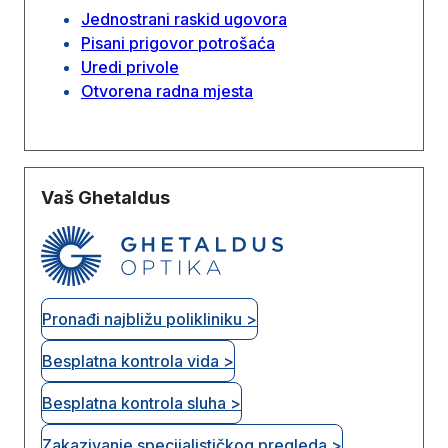
Jednostrani raskid ugovora
Pisani prigovor potrošaća
Uredi privole
Otvorena radna mjesta
Vaš Ghetaldus
Pronađi najbližu polikliniku >
Besplatna kontrola vida >
Besplatna kontrola sluha >
Zakazivanje specijalističkog pregleda >