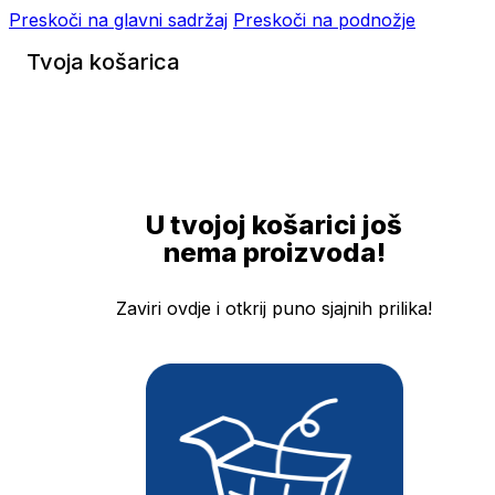
Preskoči na glavni sadržaj
Preskoči na podnožje
Tvoja košarica
U tvojoj košarici još
nema proizvoda!
Zaviri ovdje i otkrij puno sjajnih prilika!