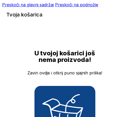
Preskoči na glavni sadržaj
Preskoči na podnožje
Tvoja košarica
U tvojoj košarici još
nema proizvoda!
Zaviri ovdje i otkrij puno sjajnih prilika!