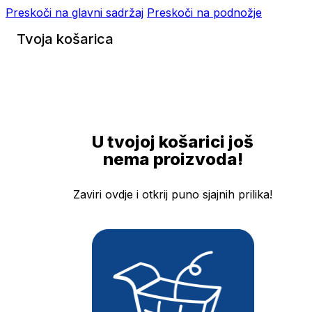
Preskoči na glavni sadržaj
Preskoči na podnožje
Tvoja košarica
U tvojoj košarici još
nema proizvoda!
Zaviri ovdje i otkrij puno sjajnih prilika!