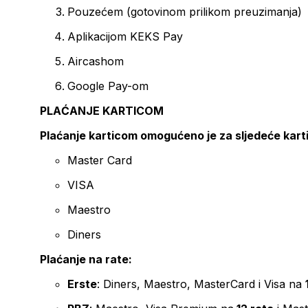
Pouzećem (gotovinom prilikom preuzimanja)
Aplikacijom KEKS Pay
Aircashom
Google Pay-om
PLAĆANJE KARTICOM
Plaćanje karticom omogućeno je za sljedeće kart
Master Card
VISA
Maestro
Diners
Plaćanje na rate:
Erste
: Diners, Maestro, MasterCard i Visa na