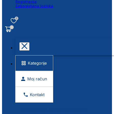
Registracija
Zaboravljena lozinka
0
0
Kategorije
Moj račun
Kontakt
BESPLATNA KONTROLA VIDA