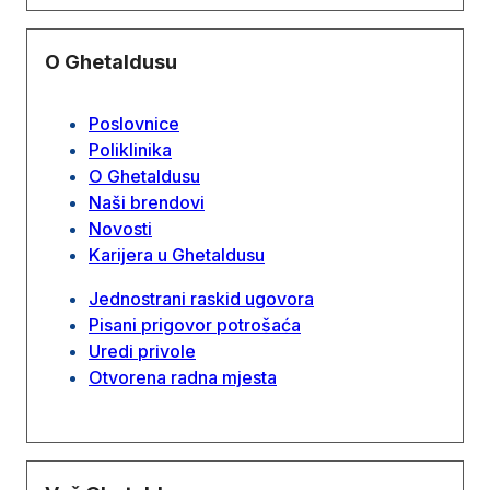
O Ghetaldusu
Poslovnice
Poliklinika
O Ghetaldusu
Naši brendovi
Novosti
Karijera u Ghetaldusu
Jednostrani raskid ugovora
Pisani prigovor potrošaća
Uredi privole
Otvorena radna mjesta