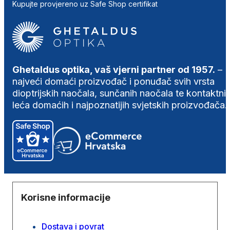
Kupujte provjereno uz Safe Shop certifikat
Ghetaldus optika, vaš vjerni partner od 1957.
–
najveći domaći proizvođač i ponuđač svih vrsta
dioptrijskih naočala, sunčanih naočala te kontaktni
leća domaćih i najpoznatijih svjetskih proizvođača.
Korisne informacije
Dostava i povrat