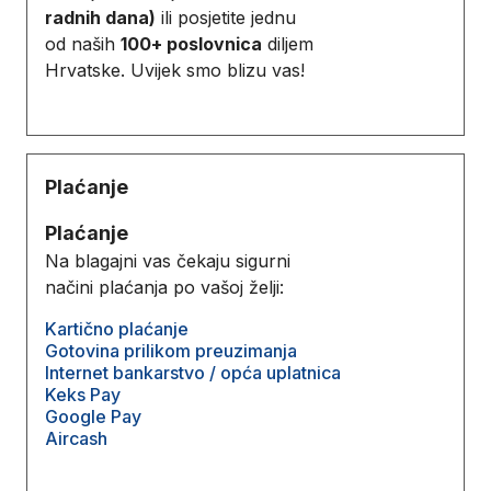
radnih dana)
ili posjetite jednu
od naših
100+ poslovnica
diljem
Hrvatske. Uvijek smo blizu vas!
Plaćanje
Plaćanje
Na blagajni vas čekaju sigurni
načini plaćanja po vašoj želji:
Kartično plaćanje
Gotovina prilikom preuzimanja
Internet bankarstvo / opća uplatnica
Keks Pay
Google Pay
Aircash