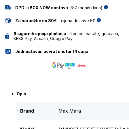
DPD ili BOX NOW dostava
(3-7 radnih dana)
Za narudžbe do 80€
– cijena dostave 5€
6 sigurnih opcija plaćanja
– kartice, na rate, gotovina,
KEKS Pay, Aircash, Google Pay
Jednostavan povrat unutar 14 dana
Opis
Brand
Max Mara