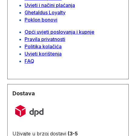
Uvjeti i načini plaćanja
Ghetaldus Loyalty
Poklon bonovi
Opći uvjeti poslovanja i kupnje
Pravila privatnosti
Politika kolačića
Uvjeti korištenja
FAQ
Dostava
Uživajte u brzoj dostavi
(3-5