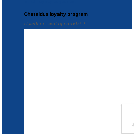
Istraži loyalty pogodnosti
Ghetaldus loyalty program
Uštedi pri svakoj narudžbi!