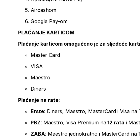
Aircashom
Google Pay-om
PLAĆANJE KARTICOM
Plaćanje karticom omogućeno je za sljedeće kart
Master Card
VISA
Maestro
Diners
Plaćanje na rate:
Erste
: Diners, Maestro, MasterCard i Visa na
PBZ
: Maestro, Visa Premium na
12 rata
i Mas
ZABA
: Maestro jednokratno i MasterCard na 