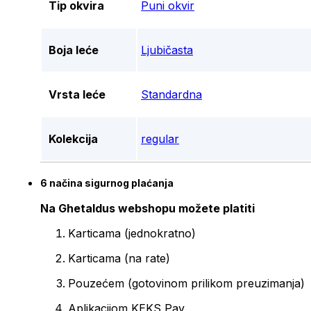
Tip okvira
Puni okvir
Boja leće
Ljubičasta
Vrsta leće
Standardna
Kolekcija
regular
6 načina sigurnog plaćanja
Na Ghetaldus webshopu možete platiti
Karticama (jednokratno)
Karticama (na rate)
Pouzećem (gotovinom prilikom preuzimanja)
Aplikacijom KEKS Pay