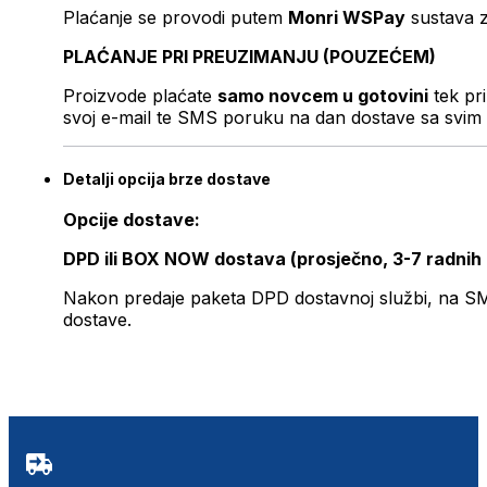
Plaćanje se provodi putem
Monri WSPay
sustava z
PLAĆANJE PRI PREUZIMANJU (POUZEĆEM)
Proizvode plaćate
samo novcem u gotovini
tek pr
svoj e-mail te SMS poruku na dan dostave sa svim 
Detalji opcija brze dostave
Opcije dostave:
DPD ili BOX NOW dostava (prosječno, 3-7 radnih
Nakon predaje paketa DPD dostavnoj službi, na SMS 
dostave.