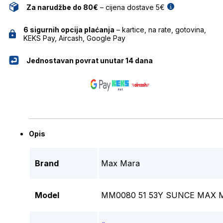
Za narudžbe do 80€
– cijena dostave 5€
6 sigurnih opcija plaćanja
– kartice, na rate, gotovina,
KEKS Pay, Aircash, Google Pay
Jednostavan povrat unutar 14 dana
Opis
Brand
Max Mara
Model
MM0080 51 53Y SUNCE MAX