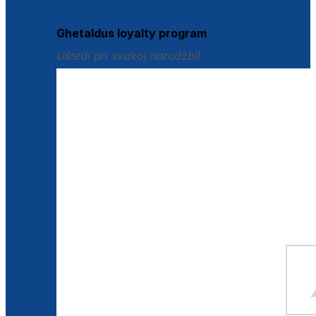
Istraži loyalty pogodnosti
Ghetaldus loyalty program
Uštedi pri svakoj narudžbi!