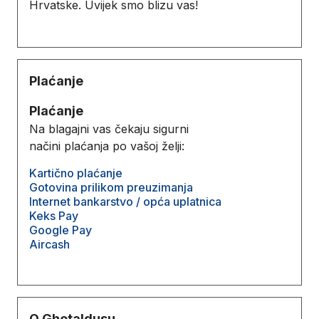
Hrvatske. Uvijek smo blizu vas!
Plaćanje
Plaćanje
Na blagajni vas čekaju sigurni
načini plaćanja po vašoj želji:
Kartično plaćanje
Gotovina prilikom preuzimanja
Internet bankarstvo / opća uplatnica
Keks Pay
Google Pay
Aircash
O Ghetaldusu