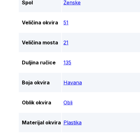
Spol
Ženske
Veličina okvira
51
Veličina mosta
21
Duljina ručice
135
Boja okvira
Havana
Oblik okvira
Obli
Materijal okvira
Plastika