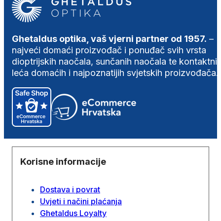
Ghetaldus optika, vaš vjerni partner od 1957.
–
najveći domaći proizvođač i ponuđač svih vrsta
dioptrijskih naočala, sunčanih naočala te kontaktni
leća domaćih i najpoznatijih svjetskih proizvođača.
Korisne informacije
Dostava i povrat
Uvjeti i načini plaćanja
Ghetaldus Loyalty