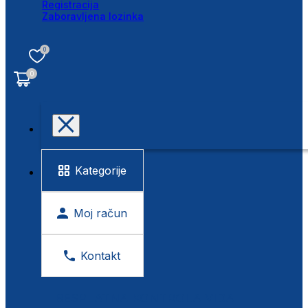
Registracija
Zaboravljena lozinka
0
0
Kategorije
Moj račun
Kontakt
BESPLATNA KONTROLA VIDA