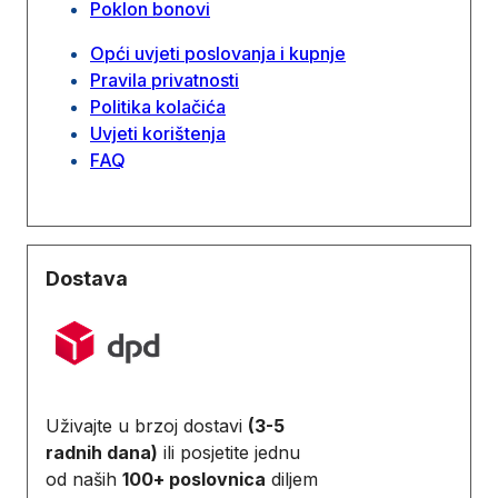
Poklon bonovi
Opći uvjeti poslovanja i kupnje
Pravila privatnosti
Politika kolačića
Uvjeti korištenja
FAQ
Dostava
Uživajte u brzoj dostavi
(3-5
radnih dana)
ili posjetite jednu
od naših
100+ poslovnica
diljem