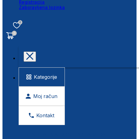
Registracija
Zaboravljena lozinka
0
0
Kategorije
Moj račun
Kontakt
BESPLATNA KONTROLA VIDA