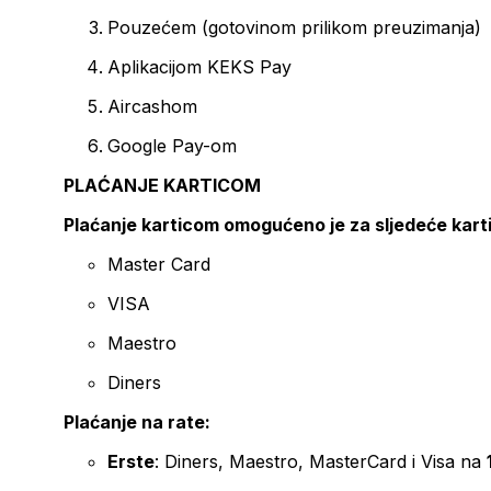
Pouzećem (gotovinom prilikom preuzimanja)
Aplikacijom KEKS Pay
Aircashom
Google Pay-om
PLAĆANJE KARTICOM
Plaćanje karticom omogućeno je za sljedeće kart
Master Card
VISA
Maestro
Diners
Plaćanje na rate:
Erste
: Diners, Maestro, MasterCard i Visa na