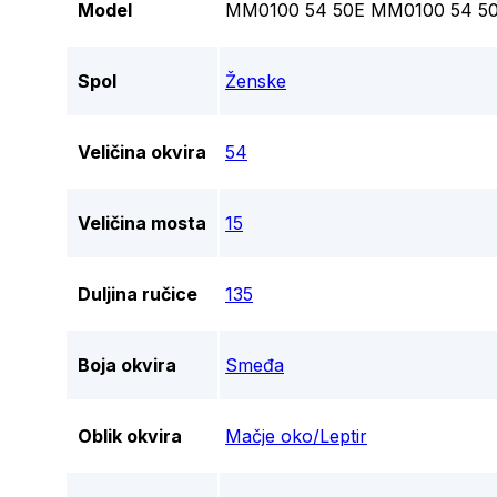
Model
MM0100 54 50E MM0100 54 5
Spol
Ženske
Veličina okvira
54
Veličina mosta
15
Duljina ručice
135
Boja okvira
Smeđa
Oblik okvira
Mačje oko/Leptir