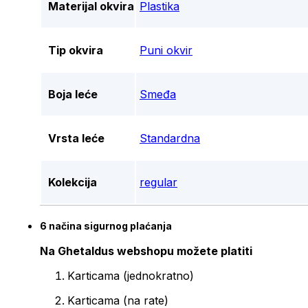
Materijal okvira
Plastika
Tip okvira
Puni okvir
Boja leće
Smeđa
Vrsta leće
Standardna
Kolekcija
regular
6 načina sigurnog plaćanja
Na Ghetaldus webshopu možete platiti
Karticama (jednokratno)
Karticama (na rate)