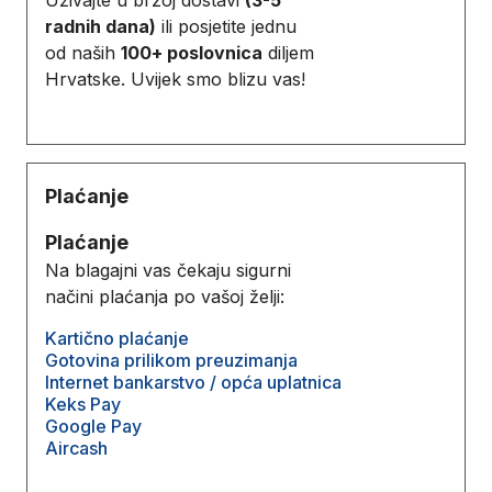
radnih dana)
ili posjetite jednu
od naših
100+ poslovnica
diljem
Hrvatske. Uvijek smo blizu vas!
Plaćanje
Plaćanje
Na blagajni vas čekaju sigurni
načini plaćanja po vašoj želji:
Kartično plaćanje
Gotovina prilikom preuzimanja
Internet bankarstvo / opća uplatnica
Keks Pay
Google Pay
Aircash