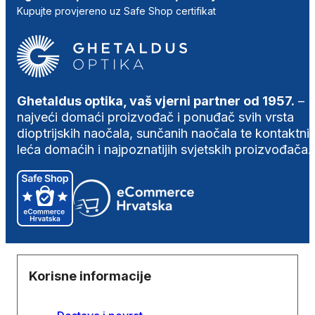
Kupujte provjereno uz Safe Shop certifikat
Ghetaldus optika, vaš vjerni partner od 1957.
–
najveći domaći proizvođač i ponuđač svih vrsta
dioptrijskih naočala, sunčanih naočala te kontaktni
leća domaćih i najpoznatijih svjetskih proizvođača.
Korisne informacije