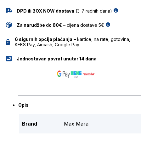
DPD ili BOX NOW dostava
(3-7 radnih dana)
Za narudžbe do 80€
– cijena dostave 5€
6 sigurnih opcija plaćanja
– kartice, na rate, gotovina,
KEKS Pay, Aircash, Google Pay
Jednostavan povrat unutar 14 dana
Opis
Brand
Max Mara