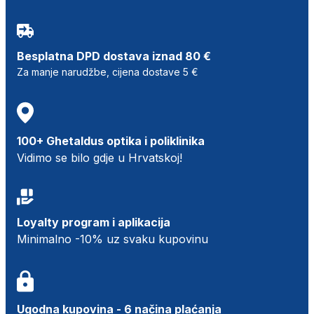
Besplatna DPD dostava iznad 80 €
Za manje narudžbe, cijena dostave 5 €
100+ Ghetaldus optika i poliklinika
Vidimo se bilo gdje u Hrvatskoj!
Loyalty program i aplikacija
Minimalno -10% uz svaku kupovinu
Ugodna kupovina - 6 načina plaćanja