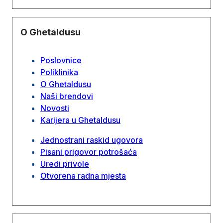
O Ghetaldusu
Poslovnice
Poliklinika
O Ghetaldusu
Naši brendovi
Novosti
Karijera u Ghetaldusu
Jednostrani raskid ugovora
Pisani prigovor potrošaća
Uredi privole
Otvorena radna mjesta