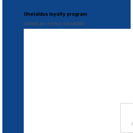
Istraži loyalty pogodnosti
Ghetaldus loyalty program
Uštedi pri svakoj narudžbi!