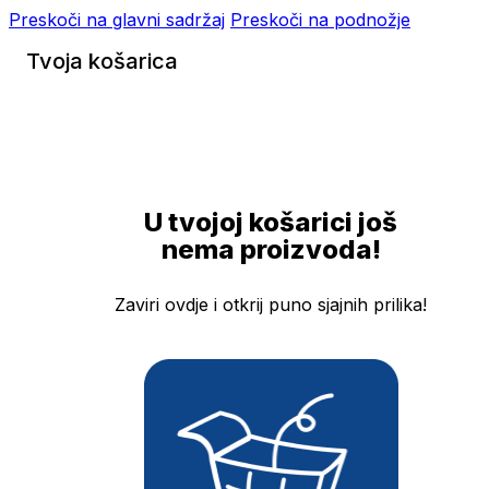
Preskoči na glavni sadržaj
Preskoči na podnožje
Tvoja košarica
U tvojoj košarici još
nema proizvoda!
Zaviri ovdje i otkrij puno sjajnih prilika!