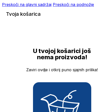
Preskoči na glavni sadržaj
Preskoči na podnožje
Tvoja košarica
U tvojoj košarici još
nema proizvoda!
Zaviri ovdje i otkrij puno sjajnih prilika!