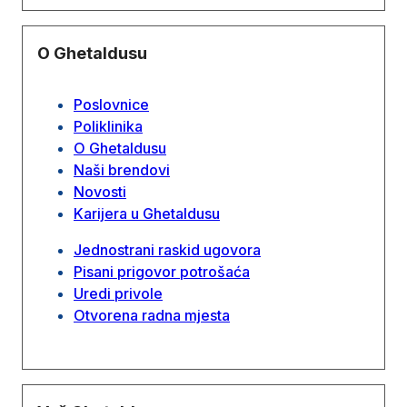
O Ghetaldusu
Poslovnice
Poliklinika
O Ghetaldusu
Naši brendovi
Novosti
Karijera u Ghetaldusu
Jednostrani raskid ugovora
Pisani prigovor potrošaća
Uredi privole
Otvorena radna mjesta