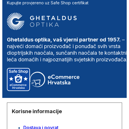
Kupujte provjereno uz Safe Shop certifikat
Ghetaldus optika, vaš vjerni partner od 1957.
–
najveći domaći proizvođač i ponuđač svih vrsta
dioptrijskih naočala, sunčanih naočala te kontaktni
leća domaćih i najpoznatijih svjetskih proizvođača.
Korisne informacije
Dostava i povrat