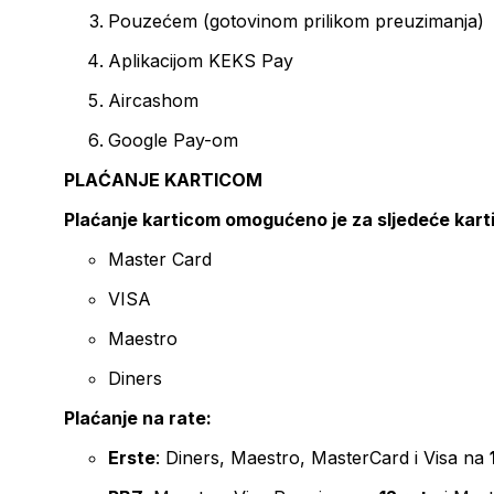
Pouzećem (gotovinom prilikom preuzimanja)
Aplikacijom KEKS Pay
Aircashom
Google Pay-om
PLAĆANJE KARTICOM
Plaćanje karticom omogućeno je za sljedeće kart
Master Card
VISA
Maestro
Diners
Plaćanje na rate:
Erste
: Diners, Maestro, MasterCard i Visa na