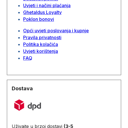
Uvjeti i načini plaćanja
Ghetaldus Loyalty
Poklon bonovi
Opći uvjeti poslovanja i kupnje
Pravila privatnosti
Politika kolačića
Uvjeti korištenja
FAQ
Dostava
Uživajte u brzoj dostavi
(3-5