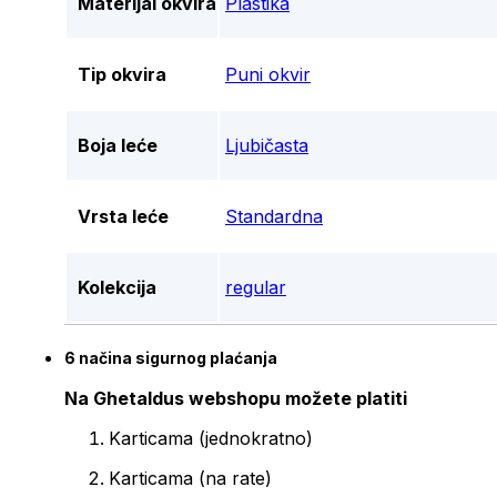
Materijal okvira
Plastika
Tip okvira
Puni okvir
Boja leće
Ljubičasta
Vrsta leće
Standardna
Kolekcija
regular
6 načina sigurnog plaćanja
Na Ghetaldus webshopu možete platiti
Karticama (jednokratno)
Karticama (na rate)