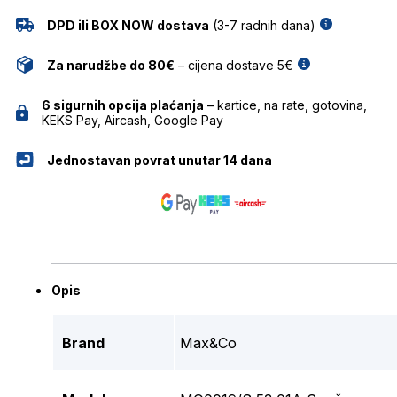
DPD ili BOX NOW dostava
(3-7 radnih dana)
Za narudžbe do 80€
– cijena dostave 5€
6 sigurnih opcija plaćanja
– kartice, na rate, gotovina,
KEKS Pay, Aircash, Google Pay
Jednostavan povrat unutar 14 dana
Opis
Brand
Max&Co