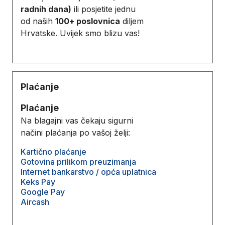
radnih dana)
ili posjetite jednu
od naših
100+ poslovnica
diljem
Hrvatske. Uvijek smo blizu vas!
Plaćanje
Plaćanje
Na blagajni vas čekaju sigurni
načini plaćanja po vašoj želji:
Kartično plaćanje
Gotovina prilikom preuzimanja
Internet bankarstvo / opća uplatnica
Keks Pay
Google Pay
Aircash