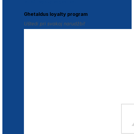
Istraži loyalty pogodnosti
Ghetaldus loyalty program
Uštedi pri svakoj narudžbi!