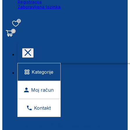
Registracija
Zaboravljena lozinka
0
0
Kategorije
Moj račun
Kontakt
BESPLATNA KONTROLA VIDA