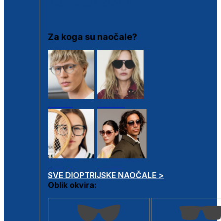
DIOPTRIJSKI OKVIRI
Za koga su naočale?
Muške
Ženske
Dječje
Unisex
SVE DIOPTRIJSKE NAOČALE >
Oblik okvira: