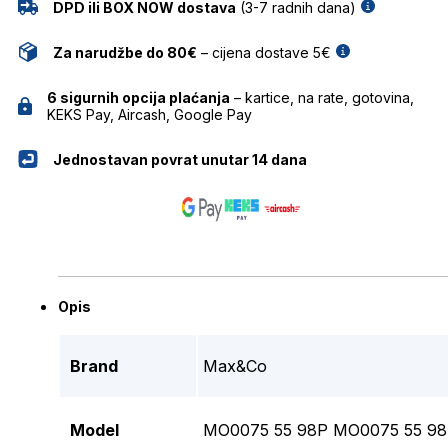
DPD ili BOX NOW dostava
(3-7 radnih dana)
Za narudžbe do 80€
– cijena dostave 5€
6 sigurnih opcija plaćanja
– kartice, na rate, gotovina,
KEKS Pay, Aircash, Google Pay
Jednostavan povrat unutar 14 dana
Opis
Brand
Max&Co
Model
MO0075 55 98P MO0075 55 9