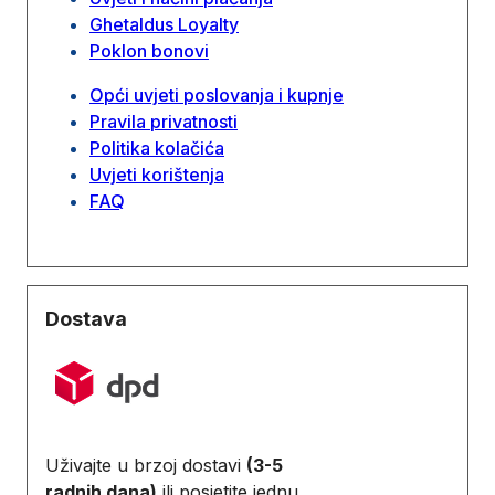
Ghetaldus Loyalty
Poklon bonovi
Opći uvjeti poslovanja i kupnje
Pravila privatnosti
Politika kolačića
Uvjeti korištenja
FAQ
Dostava
Uživajte u brzoj dostavi
(3-5
radnih dana)
ili posjetite jednu