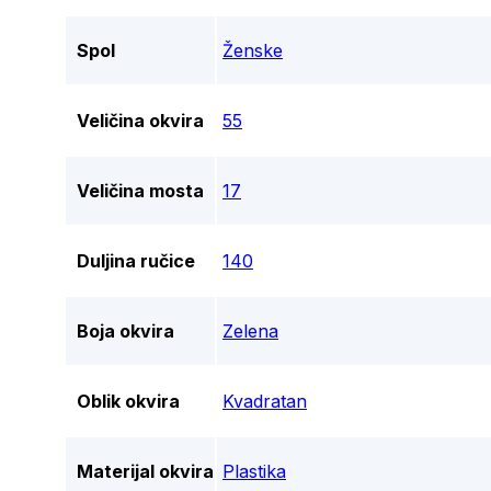
Spol
Ženske
Veličina okvira
55
Veličina mosta
17
Duljina ručice
140
Boja okvira
Zelena
Oblik okvira
Kvadratan
Materijal okvira
Plastika