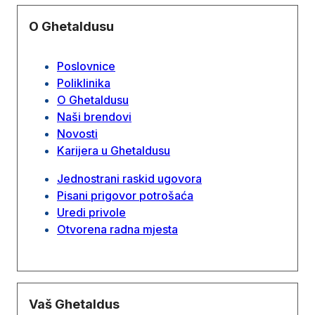
O Ghetaldusu
Poslovnice
Poliklinika
O Ghetaldusu
Naši brendovi
Novosti
Karijera u Ghetaldusu
Jednostrani raskid ugovora
Pisani prigovor potrošaća
Uredi privole
Otvorena radna mjesta
Vaš Ghetaldus