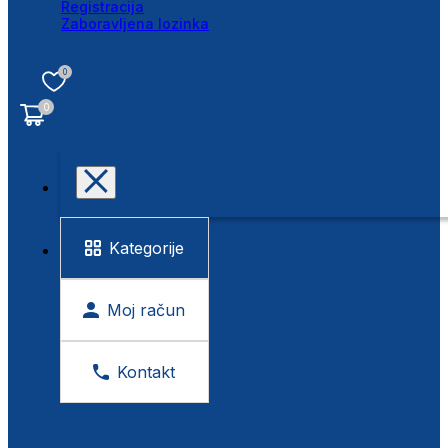
Registracija
Zaboravljena lozinka
0
0
Kategorije
Moj račun
Kontakt
BESPLATNA KONTROLA VIDA