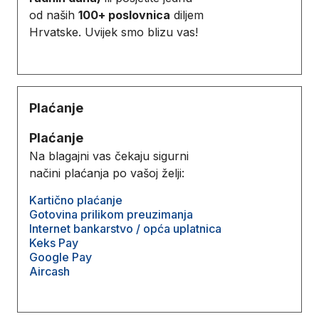
od naših
100+ poslovnica
diljem
Hrvatske. Uvijek smo blizu vas!
Plaćanje
Plaćanje
Na blagajni vas čekaju sigurni
načini plaćanja po vašoj želji:
Kartično plaćanje
Gotovina prilikom preuzimanja
Internet bankarstvo / opća uplatnica
Keks Pay
Google Pay
Aircash