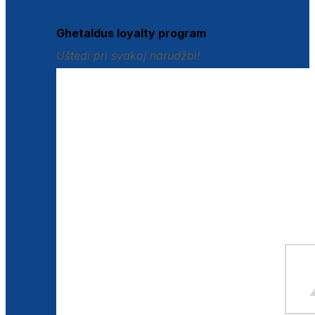
Istraži loyalty pogodnosti
Ghetaldus loyalty program
Uštedi pri svakoj narudžbi!