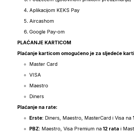
Aplikacijom KEKS Pay
Aircashom
Google Pay-om
PLAĆANJE KARTICOM
Plaćanje karticom omogućeno je za sljedeće kart
Master Card
VISA
Maestro
Diners
Plaćanje na rate:
Erste
: Diners, Maestro, MasterCard i Visa na
PBZ
: Maestro, Visa Premium na
12 rata
i Mas