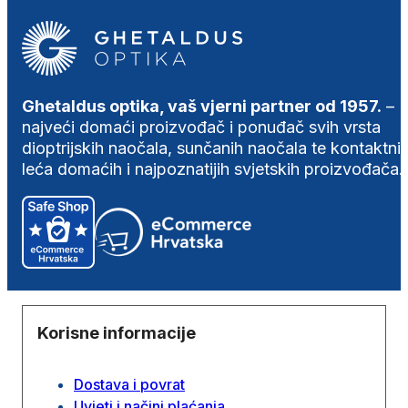
Ghetaldus optika, vaš vjerni partner od 1957.
–
najveći domaći proizvođač i ponuđač svih vrsta
dioptrijskih naočala, sunčanih naočala te kontaktni
leća domaćih i najpoznatijih svjetskih proizvođača.
Korisne informacije
Dostava i povrat
Uvjeti i načini plaćanja