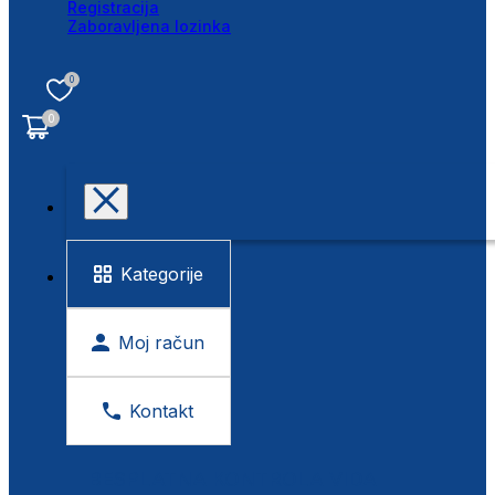
Registracija
Zaboravljena lozinka
0
0
Kategorije
Moj račun
Kontakt
BESPLATNA KONTROLA VIDA