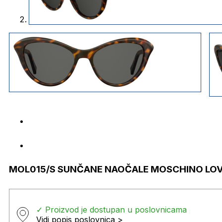
MOL015/S SUNČANE NAOČALE MOSCHINO LO
✓ Proizvod je dostupan u poslovnicama
Vidi popis poslovnica >