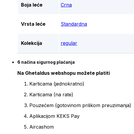
Boja leće
Crna
Vrsta leće
Standardna
Kolekcija
regular
6 načina sigurnog plaćanja
Na Ghetaldus webshopu možete platiti
Karticama (jednokratno)
Karticama (na rate)
Pouzećem (gotovinom prilikom preuzimanja)
Aplikacijom KEKS Pay
Aircashom