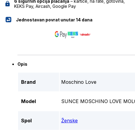
6 sigurnih opcija plaćanja
– kartice, na rate, gotovina,
KEKS Pay, Aircash, Google Pay
Jednostavan povrat unutar 14 dana
Opis
Brand
Moschino Love
Model
SUNCE MOSCHINO LOVE MOL0
Spol
Ženske