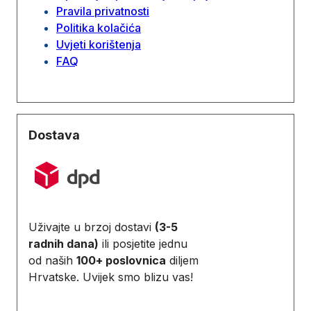
Pravila privatnosti
Politika kolačića
Uvjeti korištenja
FAQ
Dostava
Uživajte u brzoj dostavi
(3-5
radnih dana)
ili posjetite jednu
od naših
100+ poslovnica
diljem
Hrvatske. Uvijek smo blizu vas!