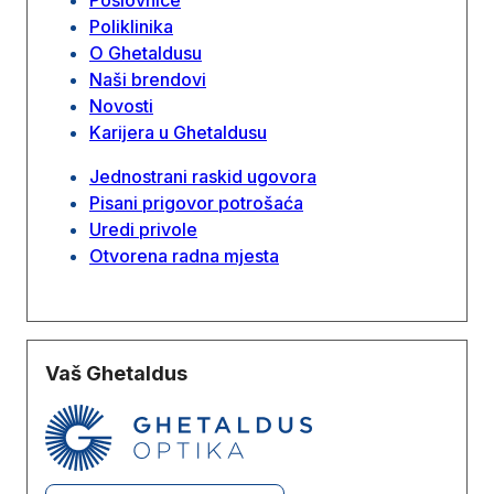
Poliklinika
O Ghetaldusu
Naši brendovi
Novosti
Karijera u Ghetaldusu
Jednostrani raskid ugovora
Pisani prigovor potrošaća
Uredi privole
Otvorena radna mjesta
Vaš Ghetaldus