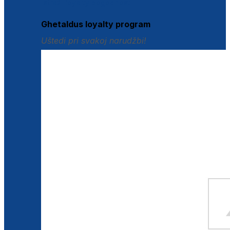
Istraži loyalty pogodnosti
Ghetaldus loyalty program
Uštedi pri svakoj narudžbi!