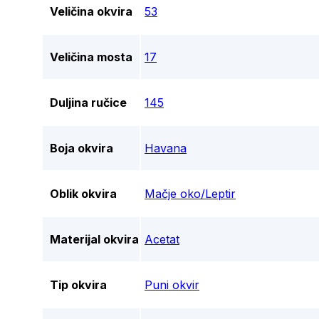
Veličina okvira
53
Veličina mosta
17
Duljina ručice
145
Boja okvira
Havana
Oblik okvira
Mačje oko/Leptir
Materijal okvira
Acetat
Tip okvira
Puni okvir