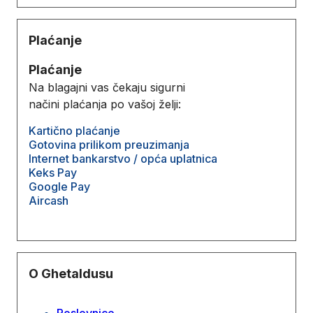
Plaćanje
Plaćanje
Na blagajni vas čekaju sigurni
načini plaćanja po vašoj želji:
Kartično plaćanje
Gotovina prilikom preuzimanja
Internet bankarstvo / opća uplatnica
Keks Pay
Google Pay
Aircash
O Ghetaldusu
Poslovnice