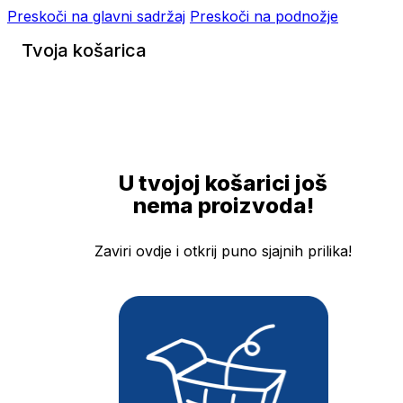
Preskoči na glavni sadržaj
Preskoči na podnožje
Tvoja košarica
U tvojoj košarici još
nema proizvoda!
Zaviri ovdje i otkrij puno sjajnih prilika!