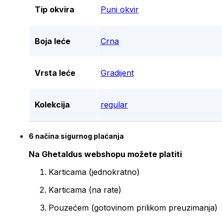
Tip okvira
Puni okvir
Boja leće
Crna
Vrsta leće
Gradijent
Kolekcija
regular
6 načina sigurnog plaćanja
Na Ghetaldus webshopu možete platiti
Karticama (jednokratno)
Karticama (na rate)
Pouzećem (gotovinom prilikom preuzimanja)