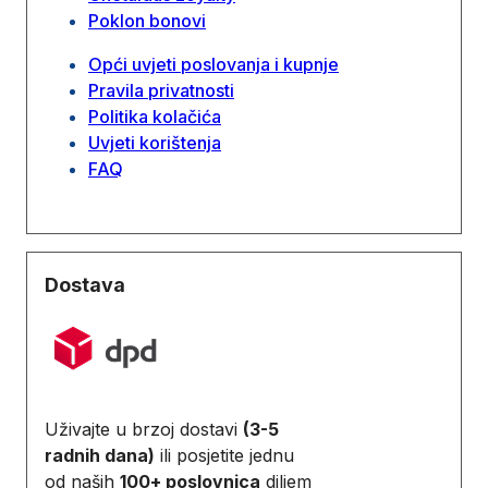
Poklon bonovi
Opći uvjeti poslovanja i kupnje
Pravila privatnosti
Politika kolačića
Uvjeti korištenja
FAQ
Dostava
Uživajte u brzoj dostavi
(3-5
radnih dana)
ili posjetite jednu
od naših
100+ poslovnica
diljem