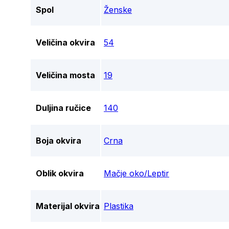
Spol
Ženske
Veličina okvira
54
Veličina mosta
19
Duljina ručice
140
Boja okvira
Crna
Oblik okvira
Mačje oko/Leptir
Materijal okvira
Plastika