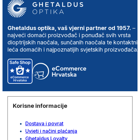
Ghetaldus optika, vaš vjerni partner od 1957.
–
najveći domaći proizvođač i ponuđač svih vrsta
dioptrijskih naočala, sunčanih naočala te kontaktni
leća domaćih i najpoznatijih svjetskih proizvođača.
Korisne informacije
Dostava i povrat
Uvjeti i načini plaćanja
Ghetaldus Loyalty