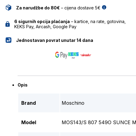
Za narudžbe do 80€
– cijena dostave 5€
6 sigurnih opcija plaćanja
– kartice, na rate, gotovina,
KEKS Pay, Aircash, Google Pay
Jednostavan povrat unutar 14 dana
Opis
Brand
Moschino
Model
MOS143/S 807 549O SUNCE 