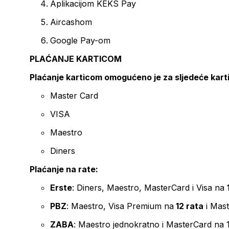
Aplikacijom KEKS Pay
Aircashom
Google Pay-om
PLAĆANJE KARTICOM
Plaćanje karticom omogućeno je za sljedeće kart
Master Card
VISA
Maestro
Diners
Plaćanje na rate:
Erste
: Diners, Maestro, MasterCard i Visa na
PBZ
: Maestro, Visa Premium na
12 rata
i Mas
ZABA
: Maestro jednokratno i MasterCard na 