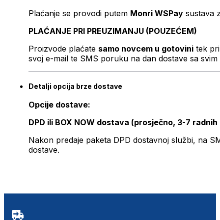
Plaćanje se provodi putem
Monri WSPay
sustava z
PLAĆANJE PRI PREUZIMANJU (POUZEĆEM)
Proizvode plaćate
samo novcem u gotovini
tek pr
svoj e-mail te SMS poruku na dan dostave sa svim 
Detalji opcija brze dostave
Opcije dostave:
DPD ili BOX NOW dostava (prosječno, 3-7 radnih
Nakon predaje paketa DPD dostavnoj službi, na SMS 
dostave.