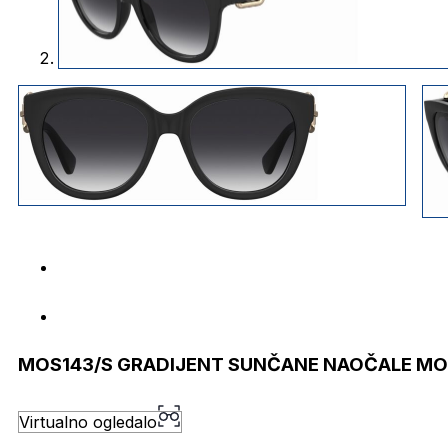
MOS143/S GRADIJENT SUNČANE NAOČALE M
Virtualno ogledalo