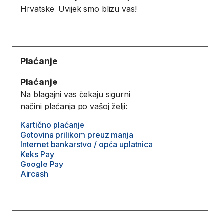
Hrvatske. Uvijek smo blizu vas!
Plaćanje
Plaćanje
Na blagajni vas čekaju sigurni
načini plaćanja po vašoj želji:
Kartično plaćanje
Gotovina prilikom preuzimanja
Internet bankarstvo / opća uplatnica
Keks Pay
Google Pay
Aircash