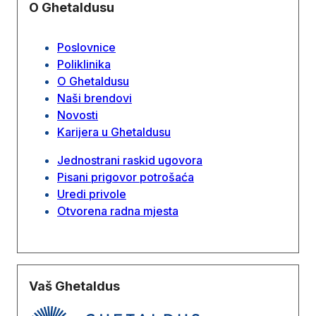
O Ghetaldusu
Poslovnice
Poliklinika
O Ghetaldusu
Naši brendovi
Novosti
Karijera u Ghetaldusu
Jednostrani raskid ugovora
Pisani prigovor potrošaća
Uredi privole
Otvorena radna mjesta
Vaš Ghetaldus