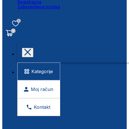
Registracija
Zaboravljena lozinka
0
0
Kategorije
Moj račun
Kontakt
BESPLATNA KONTROLA VIDA