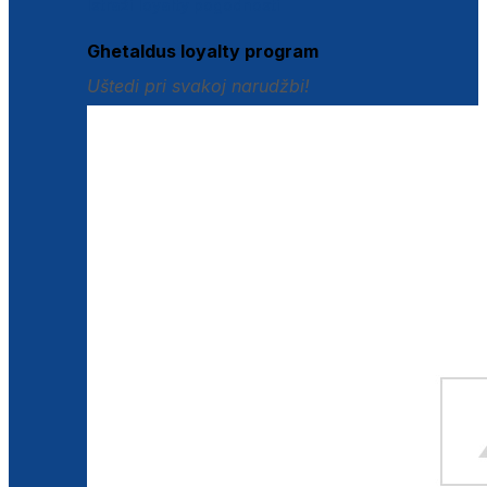
Istraži loyalty pogodnosti
Ghetaldus loyalty program
Uštedi pri svakoj narudžbi!