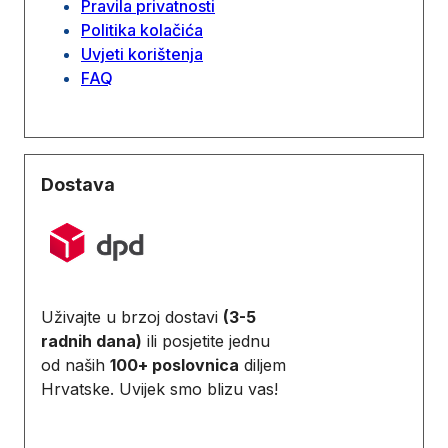
Pravila privatnosti
Politika kolačića
Uvjeti korištenja
FAQ
Dostava
Uživajte u brzoj dostavi
(3-5
radnih dana)
ili posjetite jednu
od naših
100+ poslovnica
diljem
Hrvatske. Uvijek smo blizu vas!