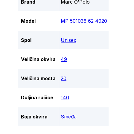
Brand
Marc O'Polo
Model
MP 501036 62 4920
Spol
Unisex
Veličina okvira
49
Veličina mosta
20
Duljina ručice
140
Boja okvira
Smeđa