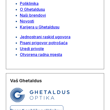
Poliklinika
O Ghetaldusu
Naši brendovi
Novosti
Karijera u Ghetaldusu
Jednostrani raskid ugovora
Pisani prigovor potrošaća
Uredi privole
Otvorena radna mjesta
Vaš Ghetaldus