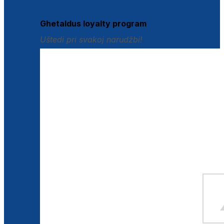
Istraži loyalty pogodnosti
Ghetaldus loyalty program
Uštedi pri svakoj narudžbi!