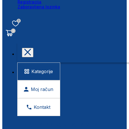
Registracija
Zaboravljena lozinka
0
0
Kategorije
Moj račun
Kontakt
BESPLATNA KONTROLA VIDA