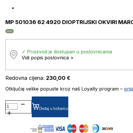
MP 501036 62 4920 DIOPTRIJSKI OKVIRI MAR
novo
✓ Proizvod je dostupan u poslovnicama
Vidi popis poslovnica >
Redovna cijena:
230,00
€
Otključaj velike popuste kroz naš Loyalty program –
pri
MP
501036
Dodaj u košaricu
62
4920
DIOPTRIJSKI
OKVIRI