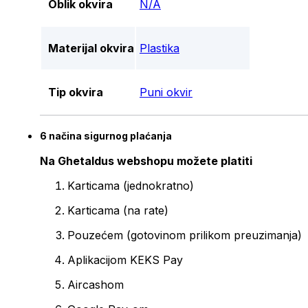
Oblik okvira
N/A
Materijal okvira
Plastika
Tip okvira
Puni okvir
6 načina sigurnog plaćanja
Na Ghetaldus webshopu možete platiti
Karticama (jednokratno)
Karticama (na rate)
Pouzećem (gotovinom prilikom preuzimanja)
Aplikacijom KEKS Pay
Aircashom