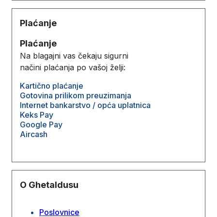
Plaćanje
Plaćanje
Na blagajni vas čekaju sigurni
načini plaćanja po vašoj želji:
Kartično plaćanje
Gotovina prilikom preuzimanja
Internet bankarstvo / opća uplatnica
Keks Pay
Google Pay
Aircash
O Ghetaldusu
Poslovnice