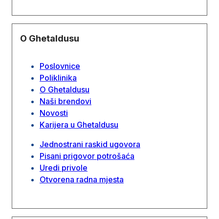
O Ghetaldusu
Poslovnice
Poliklinika
O Ghetaldusu
Naši brendovi
Novosti
Karijera u Ghetaldusu
Jednostrani raskid ugovora
Pisani prigovor potrošaća
Uredi privole
Otvorena radna mjesta