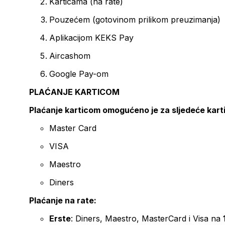
Karticama (na rate)
Pouzećem (gotovinom prilikom preuzimanja)
Aplikacijom KEKS Pay
Aircashom
Google Pay-om
PLAĆANJE KARTICOM
Plaćanje karticom omogućeno je za sljedeće kart
Master Card
VISA
Maestro
Diners
Plaćanje na rate:
Erste
: Diners, Maestro, MasterCard i Visa na