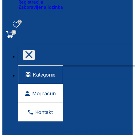
Registracija
Zaboravljena lozinka
0
0
Kategorije
Moj račun
Kontakt
BESPLATNA KONTROLA VIDA