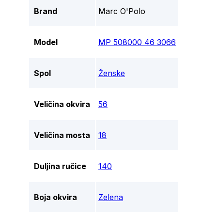
Brand
Marc O'Polo
Model
MP 508000 46 3066
Spol
Ženske
Veličina okvira
56
Veličina mosta
18
Duljina ručice
140
Boja okvira
Zelena