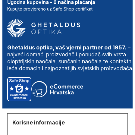
Ugodna kupovina - 6 načina plaćanja
Kupujte provjereno uz Safe Shop certifikat
Ghetaldus optika, vaš vjerni partner od 1957.
–
najveći domaći proizvođač i ponuđač svih vrsta
dioptrijskih naočala, sunčanih naočala te kontaktni
leća domaćih i najpoznatijih svjetskih proizvođača.
Korisne informacije