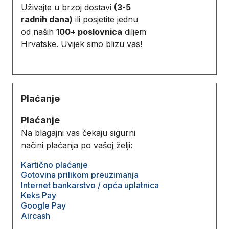
Uživajte u brzoj dostavi
(3-5
radnih dana)
ili posjetite jednu
od naših
100+ poslovnica
diljem
Hrvatske. Uvijek smo blizu vas!
Plaćanje
Plaćanje
Na blagajni vas čekaju sigurni
načini plaćanja po vašoj želji:
Kartično plaćanje
Gotovina prilikom preuzimanja
Internet bankarstvo / opća uplatnica
Keks Pay
Google Pay
Aircash