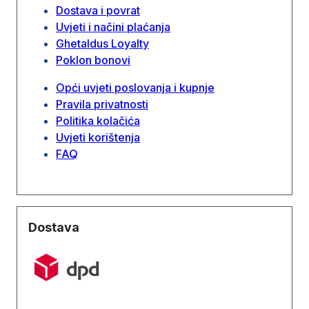
Dostava i povrat
Uvjeti i načini plaćanja
Ghetaldus Loyalty
Poklon bonovi
Opći uvjeti poslovanja i kupnje
Pravila privatnosti
Politika kolačića
Uvjeti korištenja
FAQ
Dostava