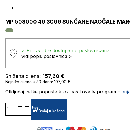
MP 508000 46 3066 SUNČANE NAOČALE MAR
novo
✓ Proizvod je dostupan u poslovnicama
Vidi popis poslovnica >
Snižena cijena:
157,60
€
Najniža cijena u 30 dana: 197,00 €
Otključaj velike popuste kroz naš Loyalty program –
pri
MP
508000
Dodaj u košaricu
46
3066
SUNČANE