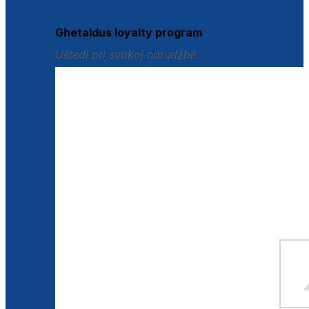
Istraži loyalty pogodnosti
Ghetaldus loyalty program
Uštedi pri svakoj narudžbi!