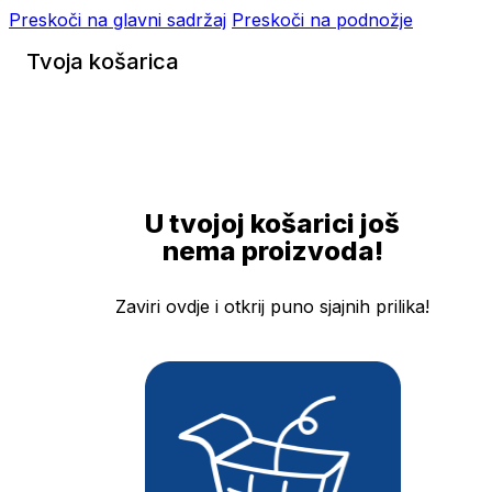
Preskoči na glavni sadržaj
Preskoči na podnožje
Tvoja košarica
U tvojoj košarici još
nema proizvoda!
Zaviri ovdje i otkrij puno sjajnih prilika!