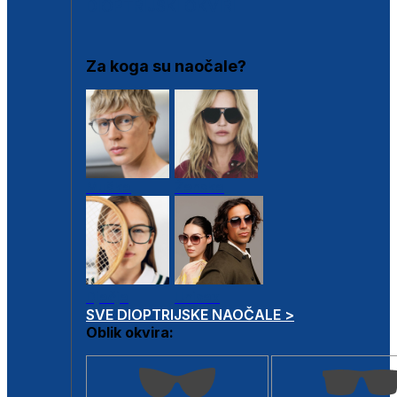
DIOPTRIJSKI OKVIRI
Za koga su naočale?
Muške
Ženske
Dječje
Unisex
SVE DIOPTRIJSKE NAOČALE >
Oblik okvira: