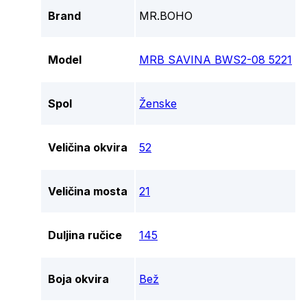
Brand
MR.BOHO
Model
MRB SAVINA BWS2-08 5221
Spol
Ženske
Veličina okvira
52
Veličina mosta
21
Duljina ručice
145
Boja okvira
Bež