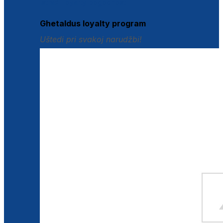
Istraži loyalty pogodnosti
Ghetaldus loyalty program
Uštedi pri svakoj narudžbi!