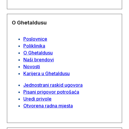
O Ghetaldusu
Poslovnice
Poliklinika
O Ghetaldusu
Naši brendovi
Novosti
Karijera u Ghetaldusu
Jednostrani raskid ugovora
Pisani prigovor potrošaća
Uredi privole
Otvorena radna mjesta