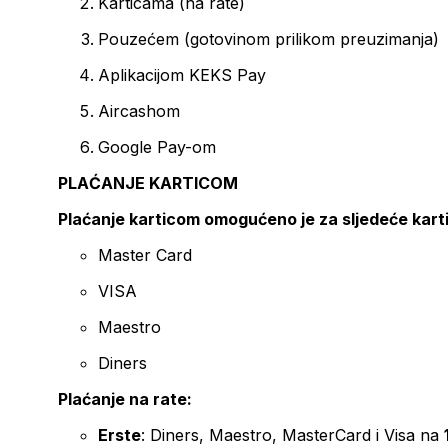
Karticama (na rate)
Pouzećem (gotovinom prilikom preuzimanja)
Aplikacijom KEKS Pay
Aircashom
Google Pay-om
PLAĆANJE KARTICOM
Plaćanje karticom omogućeno je za sljedeće kart
Master Card
VISA
Maestro
Diners
Plaćanje na rate:
Erste
: Diners, Maestro, MasterCard i Visa na