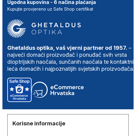
Ugodna kupovina - 6 načina plaćanja
Kupujte provjereno uz Safe Shop certifikat
Ghetaldus optika, vaš vjerni partner od 1957.
–
najveći domaći proizvođač i ponuđač svih vrsta
dioptrijskih naočala, sunčanih naočala te kontaktni
leća domaćih i najpoznatijih svjetskih proizvođača.
Korisne informacije