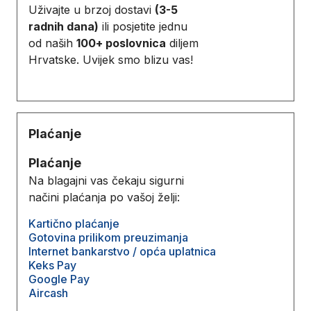
Uživajte u brzoj dostavi
(3-5
radnih dana)
ili posjetite jednu
od naših
100+ poslovnica
diljem
Hrvatske. Uvijek smo blizu vas!
Plaćanje
Plaćanje
Na blagajni vas čekaju sigurni
načini plaćanja po vašoj želji:
Kartično plaćanje
Gotovina prilikom preuzimanja
Internet bankarstvo / opća uplatnica
Keks Pay
Google Pay
Aircash