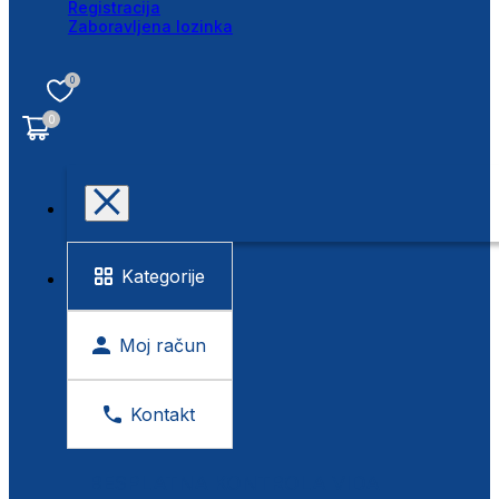
Registracija
Zaboravljena lozinka
0
0
Kategorije
Moj račun
Kontakt
BESPLATNA KONTROLA VIDA