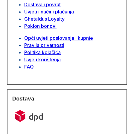
Dostava i povrat
Uvjeti i načini plaćanja
Ghetaldus Loyalty
Poklon bonovi
Opći uvjeti poslovanja i kupnje
Pravila privatnosti
Politika kolačića
Uvjeti korištenja
FAQ
Dostava