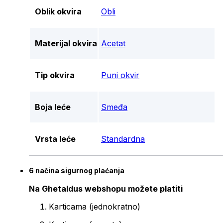
Oblik okvira
Obli
Materijal okvira
Acetat
Tip okvira
Puni okvir
Boja leće
Smeđa
Vrsta leće
Standardna
6 načina sigurnog plaćanja
Na Ghetaldus webshopu možete platiti
Karticama (jednokratno)