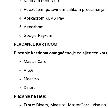
Karticama (na rate)
Pouzećem (gotovinom prilikom preuzimanja)
Aplikacijom KEKS Pay
Aircashom
Google Pay-om
PLAĆANJE KARTICOM
Plaćanje karticom omogućeno je za sljedeće kart
Master Card
VISA
Maestro
Diners
Plaćanje na rate:
Erste
: Diners, Maestro, MasterCard i Visa na