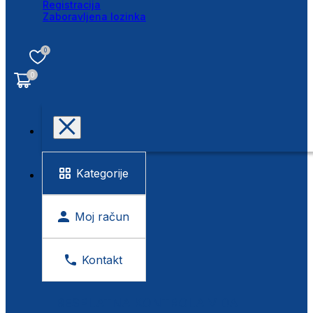
Registracija
Zaboravljena lozinka
0
0
Kategorije
Moj račun
Kontakt
BESPLATNA KONTROLA VIDA