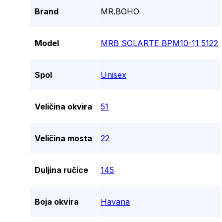
Brand
MR.BOHO
Model
MRB SOLARTE BPM10-11 5122
Spol
Unisex
Veličina okvira
51
Veličina mosta
22
Duljina ručice
145
Boja okvira
Havana