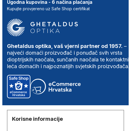
Ugodna kupovina - 6 načina plaćanja
Kupujte provjereno uz Safe Shop certifikat
Ghetaldus optika, vaš vjerni partner od 1957.
–
najveći domaći proizvođač i ponuđač svih vrsta
dioptrijskih naočala, sunčanih naočala te kontaktni
leća domaćih i najpoznatijih svjetskih proizvođača.
Korisne informacije