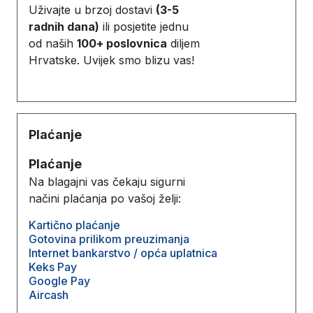
Uživajte u brzoj dostavi
(3-5
radnih dana)
ili posjetite jednu
od naših
100+ poslovnica
diljem
Hrvatske. Uvijek smo blizu vas!
Plaćanje
Plaćanje
Na blagajni vas čekaju sigurni
načini plaćanja po vašoj želji:
Kartično plaćanje
Gotovina prilikom preuzimanja
Internet bankarstvo / opća uplatnica
Keks Pay
Google Pay
Aircash