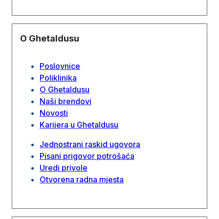
O Ghetaldusu
Poslovnice
Poliklinika
O Ghetaldusu
Naši brendovi
Novosti
Karijera u Ghetaldusu
Jednostrani raskid ugovora
Pisani prigovor potrošaća
Uredi privole
Otvorena radna mjesta