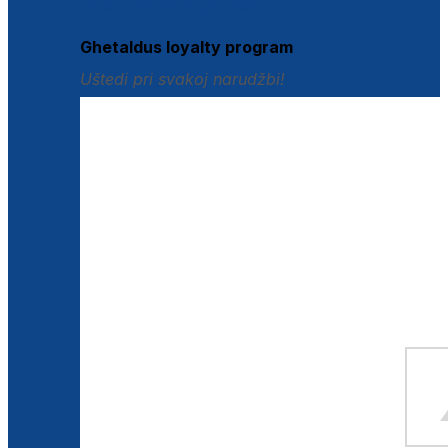
Istraži loyalty pogodnosti
Ghetaldus loyalty program
Uštedi pri svakoj narudžbi!