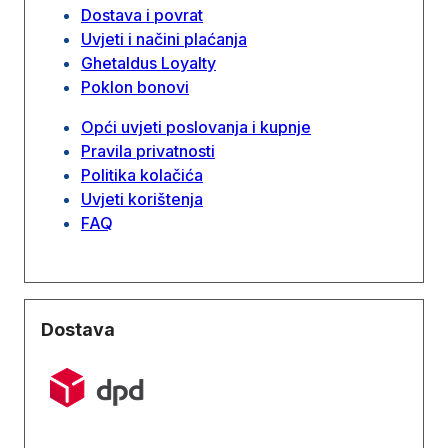
Dostava i povrat
Uvjeti i načini plaćanja
Ghetaldus Loyalty
Poklon bonovi
Opći uvjeti poslovanja i kupnje
Pravila privatnosti
Politika kolačića
Uvjeti korištenja
FAQ
Dostava