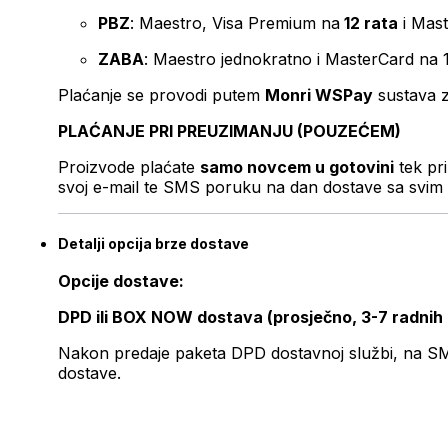
PBZ
: Maestro, Visa Premium na
12 rata
i Mas
ZABA
: Maestro jednokratno i MasterCard na 
Plaćanje se provodi putem
Monri WSPay
sustava z
PLAĆANJE PRI PREUZIMANJU (POUZEĆEM)
Proizvode plaćate
samo novcem u gotovini
tek pr
svoj e-mail te SMS poruku na dan dostave sa svim 
Detalji opcija brze dostave
Opcije dostave:
DPD ili BOX NOW dostava (prosječno, 3-7 radnih
Nakon predaje paketa DPD dostavnoj službi, na SMS 
dostave.