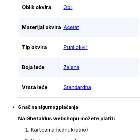
Oblik okvira
Obli
Materijal okvira
Acetat
Tip okvira
Puni okvir
Boja leće
Zelena
Vrsta leće
Standardna
6 načina sigurnog plaćanja
Na Ghetaldus webshopu možete platiti
Karticama (jednokratno)