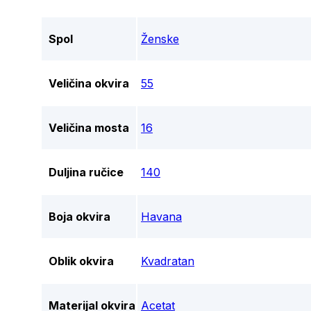
Spol
Ženske
Veličina okvira
55
Veličina mosta
16
Duljina ručice
140
Boja okvira
Havana
Oblik okvira
Kvadratan
Materijal okvira
Acetat