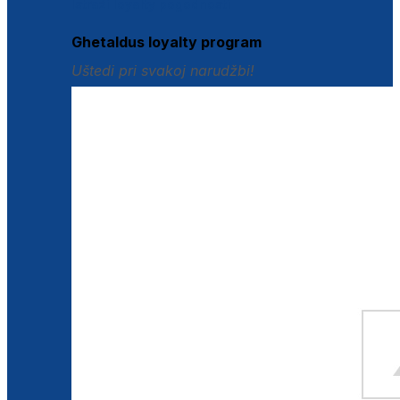
Istraži loyalty pogodnosti
Ghetaldus loyalty program
Uštedi pri svakoj narudžbi!