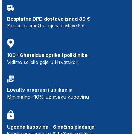
Besplatna DPD dostava iznad 80 €
Za manje narudžbe, cijena dostave 5 €
100+ Ghetaldus optika i poliklinika
Vidimo se bilo gdje u Hrvatskoj!
Loyalty program i aplikacija
Minimalno -10% uz svaku kupovinu
Ugodna kupovina - 6 načina plaćanja
Kupujte provjereno uz Safe Shop certifikat