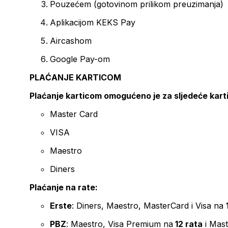
Pouzećem (gotovinom prilikom preuzimanja)
Aplikacijom KEKS Pay
Aircashom
Google Pay-om
PLAĆANJE KARTICOM
Plaćanje karticom omogućeno je za sljedeće kart
Master Card
VISA
Maestro
Diners
Plaćanje na rate:
Erste
: Diners, Maestro, MasterCard i Visa na
PBZ
: Maestro, Visa Premium na
12 rata
i Mas