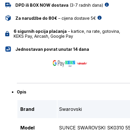
DPD ili BOX NOW dostava
(3-7 radnih dana)
Za narudžbe do 80€
– cijena dostave 5€
6 sigurnih opcija plaćanja
– kartice, na rate, gotovina,
KEKS Pay, Aircash, Google Pay
Jednostavan povrat unutar 14 dana
Opis
Brand
Swarovski
Model
SUNCE SWAROVSKI SK0310 55