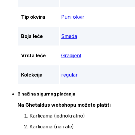
Tip okvira
Puni okvir
Boja leće
Smeđa
Vrsta leće
Gradijent
Kolekcija
regular
6 načina sigurnog plaćanja
Na Ghetaldus webshopu možete platiti
Karticama (jednokratno)
Karticama (na rate)