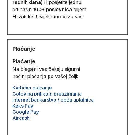
radnih dana)
ili posjetite jednu
od naših
100+ poslovnica
diljem
Hrvatske. Uvijek smo blizu vas!
Plaćanje
Plaćanje
Na blagajni vas čekaju sigurni
načini plaćanja po vašoj želji:
Kartično plaćanje
Gotovina prilikom preuzimanja
Internet bankarstvo / opća uplatnica
Keks Pay
Google Pay
Aircash