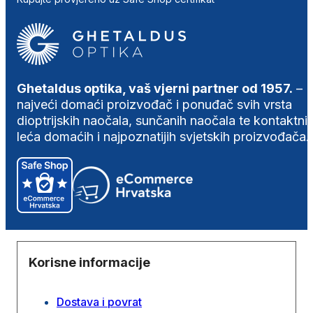
Ghetaldus optika, vaš vjerni partner od 1957.
–
najveći domaći proizvođač i ponuđač svih vrsta
dioptrijskih naočala, sunčanih naočala te kontaktni
leća domaćih i najpoznatijih svjetskih proizvođača.
Korisne informacije
Dostava i povrat