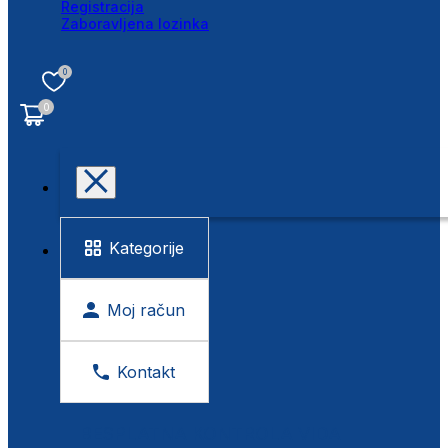
Registracija
Zaboravljena lozinka
0
0
Kategorije
Moj račun
Kontakt
BESPLATNA KONTROLA VIDA