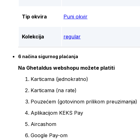
Tip okvira
Puni okvir
Kolekcija
regular
6 načina sigurnog plaćanja
Na Ghetaldus webshopu možete platiti
Karticama (jednokratno)
Karticama (na rate)
Pouzećem (gotovinom prilikom preuzimanja)
Aplikacijom KEKS Pay
Aircashom
Google Pay-om