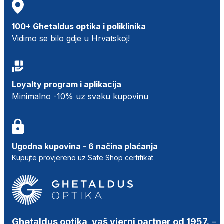
100+ Ghetaldus optika i poliklinika
Vidimo se bilo gdje u Hrvatskoj!
Loyalty program i aplikacija
Minimalno -10% uz svaku kupovinu
Ugodna kupovina - 6 načina plaćanja
Kupujte provjereno uz Safe Shop certifikat
Ghetaldus optika, vaš vjerni partner od 1957.
–