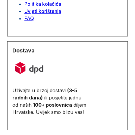
Politika kolačića
Uvjeti korištenja
FAQ
Dostava
Uživajte u brzoj dostavi
(3-5
radnih dana)
ili posjetite jednu
od naših
100+ poslovnica
diljem
Hrvatske. Uvijek smo blizu vas!