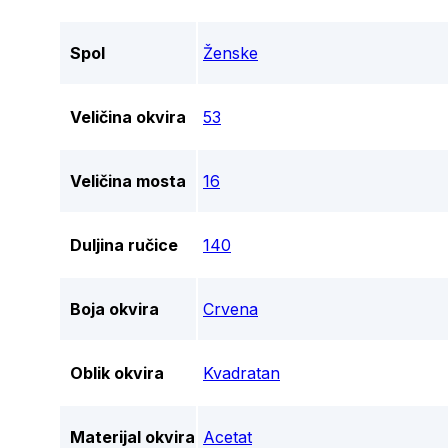
Spol
Ženske
Veličina okvira
53
Veličina mosta
16
Duljina ručice
140
Boja okvira
Crvena
Oblik okvira
Kvadratan
Materijal okvira
Acetat