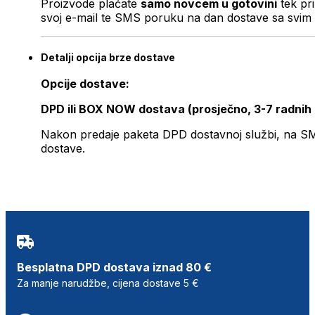
Proizvode plaćate
samo novcem u gotovini
tek pr
svoj e-mail te SMS poruku na dan dostave sa svim 
Detalji opcija brze dostave
Opcije dostave:
DPD ili BOX NOW dostava (prosječno, 3-7 radnih
Nakon predaje paketa DPD dostavnoj službi, na SMS 
dostave.
Besplatna DPD dostava iznad 80 €
Za manje narudžbe, cijena dostave 5 €