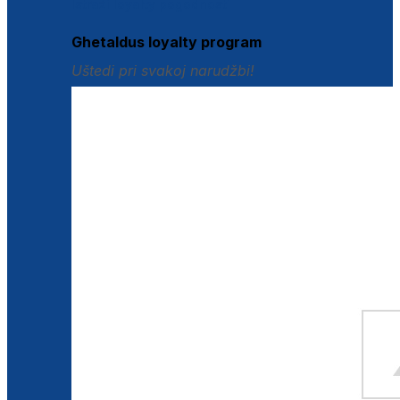
Istraži loyalty pogodnosti
Ghetaldus loyalty program
Uštedi pri svakoj narudžbi!