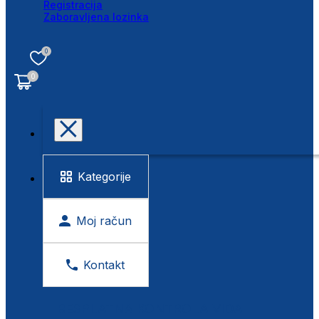
Registracija
Zaboravljena lozinka
0
0
Kategorije
Moj račun
Kontakt
BESPLATNA KONTROLA VIDA