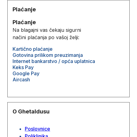
Plaćanje
Plaćanje
Na blagajni vas čekaju sigurni
načini plaćanja po vašoj želji:
Kartično plaćanje
Gotovina prilikom preuzimanja
Internet bankarstvo / opća uplatnica
Keks Pay
Google Pay
Aircash
O Ghetaldusu
Poslovnice
Poliklinika