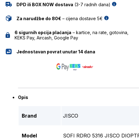
DPD ili BOX NOW dostava
(3-7 radnih dana)
Za narudžbe do 80€
– cijena dostave 5€
6 sigurnih opcija plaćanja
– kartice, na rate, gotovina,
KEKS Pay, Aircash, Google Pay
Jednostavan povrat unutar 14 dana
Opis
Brand
JISCO
Model
SOFI RDRO 5316 JISCO DIOPT