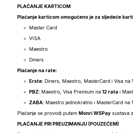
PLAĆANJE KARTICOM
Plaćanje karticom omogućeno je za sljedeće kart
Master Card
VISA
Maestro
Diners
Plaćanje na rate:
Erste
: Diners, Maestro, MasterCard i Visa na
PBZ
: Maestro, Visa Premium na
12 rata
i Mas
ZABA
: Maestro jednokratno i MasterCard na 
Plaćanje se provodi putem
Monri WSPay
sustava z
PLAĆANJE PRI PREUZIMANJU (POUZEĆEM)