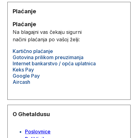
Plaćanje
Plaćanje
Na blagajni vas čekaju sigurni
načini plaćanja po vašoj želji:
Kartično plaćanje
Gotovina prilikom preuzimanja
Internet bankarstvo / opća uplatnica
Keks Pay
Google Pay
Aircash
O Ghetaldusu
Poslovnice