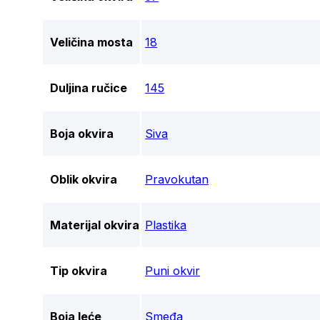
Veličina mosta
18
Duljina ručice
145
Boja okvira
Siva
Oblik okvira
Pravokutan
Materijal okvira
Plastika
Tip okvira
Puni okvir
Boja leće
Smeđa