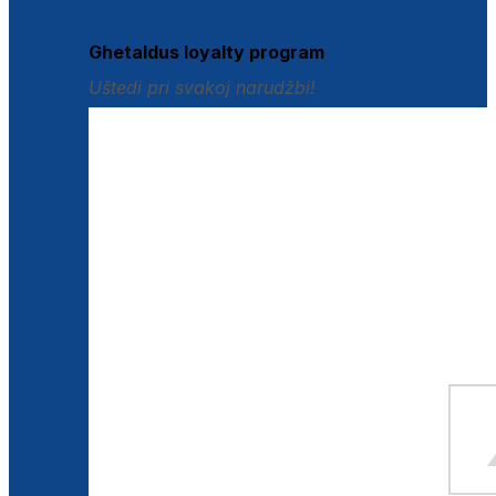
Istraži loyalty pogodnosti
Ghetaldus loyalty program
Uštedi pri svakoj narudžbi!