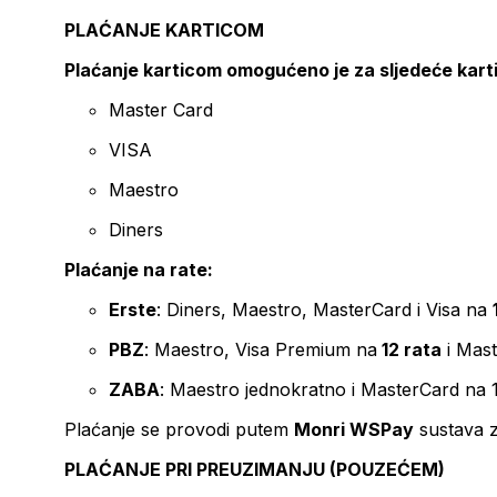
PLAĆANJE KARTICOM
Plaćanje karticom omogućeno je za sljedeće kart
Master Card
VISA
Maestro
Diners
Plaćanje na rate:
Erste
: Diners, Maestro, MasterCard i Visa na
PBZ
: Maestro, Visa Premium na
12 rata
i Mas
ZABA
: Maestro jednokratno i MasterCard na 
Plaćanje se provodi putem
Monri WSPay
sustava z
PLAĆANJE PRI PREUZIMANJU (POUZEĆEM)