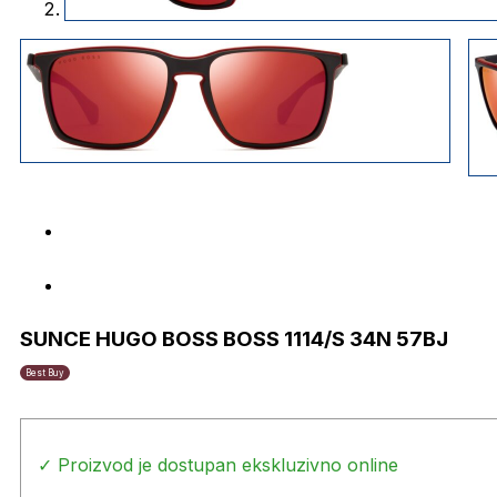
SUNCE HUGO BOSS BOSS 1114/S 34N 57BJ
Best Buy
✓ Proizvod je dostupan ekskluzivno online