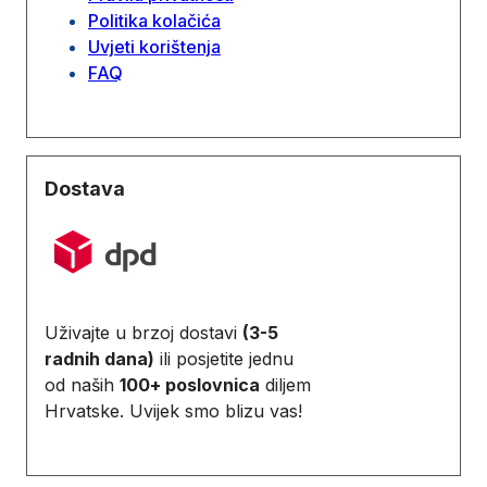
Politika kolačića
Uvjeti korištenja
FAQ
Dostava
Uživajte u brzoj dostavi
(3-5
radnih dana)
ili posjetite jednu
od naših
100+ poslovnica
diljem
Hrvatske. Uvijek smo blizu vas!