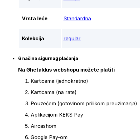
Vrsta leće
Standardna
Kolekcija
regular
6 načina sigurnog plaćanja
Na Ghetaldus webshopu možete platiti
Karticama (jednokratno)
Karticama (na rate)
Pouzećem (gotovinom prilikom preuzimanja)
Aplikacijom KEKS Pay
Aircashom
Google Pay-om