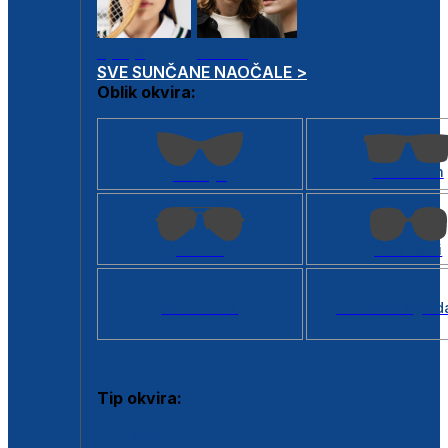
Dječje
Unisex
SVE SUNČANE NAOČALE >
Oblik okvira:
Kvadratan
Cat eye
Aviator
Četvrtasti
Svi oblici >
Virtualno ogled
Tip okvira:
Puni okvir