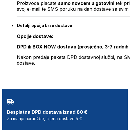
Proizvode plaćate
samo novcem u gotovini
tek pr
svoj e-mail te SMS poruku na dan dostave sa svim 
Detalji opcija brze dostave
Opcije dostave:
DPD ili BOX NOW dostava (prosječno, 3-7 radnih
Nakon predaje paketa DPD dostavnoj službi, na SMS 
dostave.
Besplatna DPD dostava iznad 80 €
Za manje narudžbe, cijena dostave 5 €