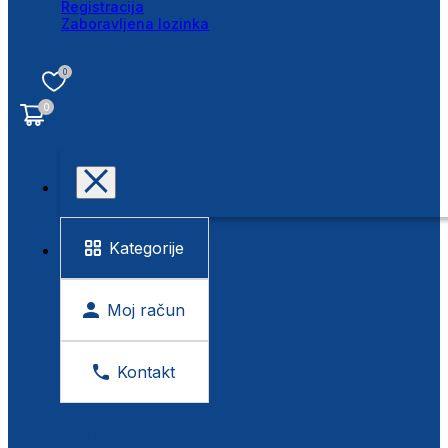
Registracija
Zaboravljena lozinka
0
0
Kategorije
Moj račun
Kontakt
BESPLATNA KONTROLA VIDA