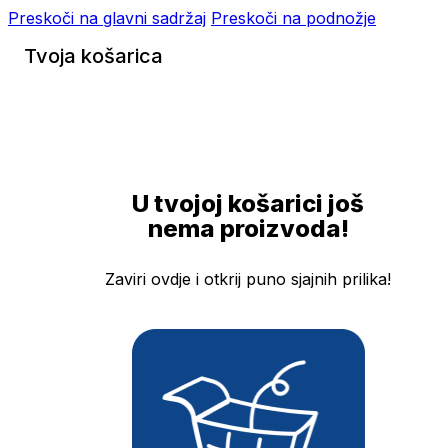
Preskoči na glavni sadržaj
Preskoči na podnožje
Tvoja košarica
U tvojoj košarici još
nema proizvoda!
Zaviri ovdje i otkrij puno sjajnih prilika!