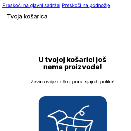
Preskoči na glavni sadržaj
Preskoči na podnožje
Tvoja košarica
U tvojoj košarici još
nema proizvoda!
Zaviri ovdje i otkrij puno sjajnih prilika!