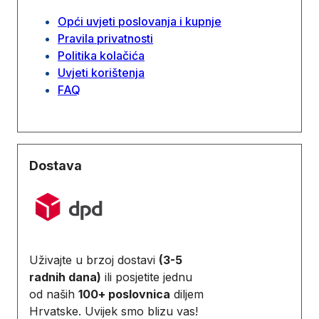
Opći uvjeti poslovanja i kupnje
Pravila privatnosti
Politika kolačića
Uvjeti korištenja
FAQ
Dostava
Uživajte u brzoj dostavi
(3-5
radnih dana)
ili posjetite jednu
od naših
100+ poslovnica
diljem
Hrvatske. Uvijek smo blizu vas!