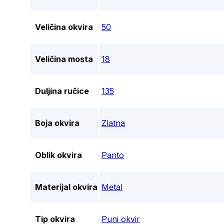
Veličina okvira
50
Veličina mosta
18
Duljina ručice
135
Boja okvira
Zlatna
Oblik okvira
Panto
Materijal okvira
Metal
Tip okvira
Puni okvir