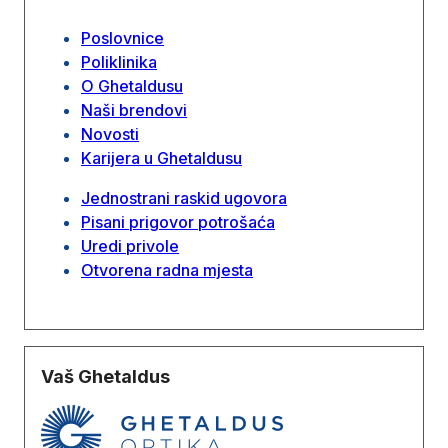
Poslovnice
Poliklinika
O Ghetaldusu
Naši brendovi
Novosti
Karijera u Ghetaldusu
Jednostrani raskid ugovora
Pisani prigovor potrošaća
Uredi privole
Otvorena radna mjesta
Vaš Ghetaldus