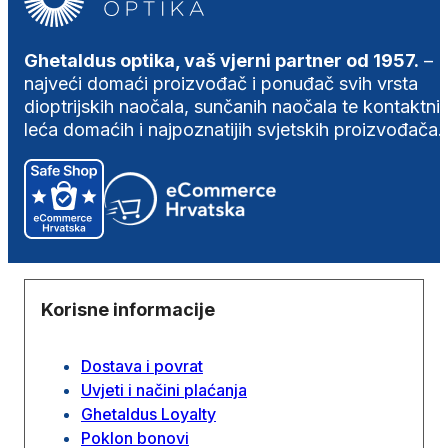
Ghetaldus optika, vaš vjerni partner od 1957.
–
najveći domaći proizvođač i ponuđač svih vrsta
dioptrijskih naočala, sunčanih naočala te kontaktni
leća domaćih i najpoznatijih svjetskih proizvođača.
Korisne informacije
Dostava i povrat
Uvjeti i načini plaćanja
Ghetaldus Loyalty
Poklon bonovi