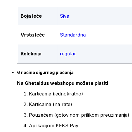
Boja leće
Siva
Vrsta leće
Standardna
Kolekcija
regular
6 načina sigurnog plaćanja
Na Ghetaldus webshopu možete platiti
Karticama (jednokratno)
Karticama (na rate)
Pouzećem (gotovinom prilikom preuzimanja)
Aplikacijom KEKS Pay