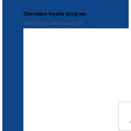
Istraži loyalty pogodnosti
Ghetaldus loyalty program
Uštedi pri svakoj narudžbi!