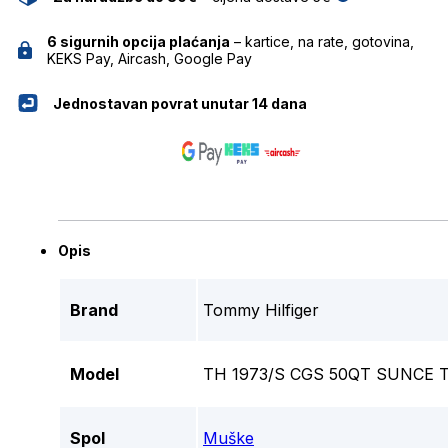
6 sigurnih opcija plaćanja
– kartice, na rate, gotovina,
KEKS Pay, Aircash, Google Pay
Jednostavan povrat unutar 14 dana
Opis
Brand
Tommy Hilfiger
Model
TH 1973/S CGS 50QT SUNCE 
Spol
Muške