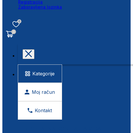
Registracija
Zaboravljena lozinka
0
0
Kategorije
Moj račun
Kontakt
BESPLATNA KONTROLA VIDA