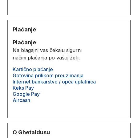
Plaćanje
Plaćanje
Na blagajni vas čekaju sigurni
načini plaćanja po vašoj želji:
Kartično plaćanje
Gotovina prilikom preuzimanja
Internet bankarstvo / opća uplatnica
Keks Pay
Google Pay
Aircash
O Ghetaldusu