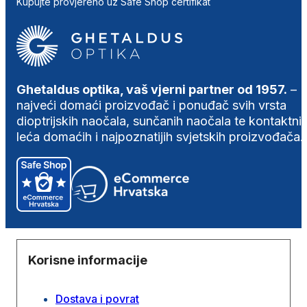
Kupujte provjereno uz Safe Shop certifikat
Ghetaldus optika, vaš vjerni partner od 1957.
–
najveći domaći proizvođač i ponuđač svih vrsta
dioptrijskih naočala, sunčanih naočala te kontaktni
leća domaćih i najpoznatijih svjetskih proizvođača.
Korisne informacije
Dostava i povrat