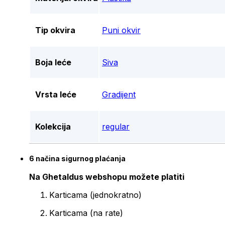
Tip okvira
Puni okvir
Boja leće
Siva
Vrsta leće
Gradijent
Kolekcija
regular
6 načina sigurnog plaćanja
Na Ghetaldus webshopu možete platiti
Karticama (jednokratno)
Karticama (na rate)