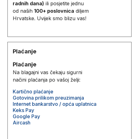
radnih dana)
ili posjetite jednu
od naših
100+ poslovnica
diljem
Hrvatske. Uvijek smo blizu vas!
Plaćanje
Plaćanje
Na blagajni vas čekaju sigurni
načini plaćanja po vašoj želji:
Kartično plaćanje
Gotovina prilikom preuzimanja
Internet bankarstvo / opća uplatnica
Keks Pay
Google Pay
Aircash