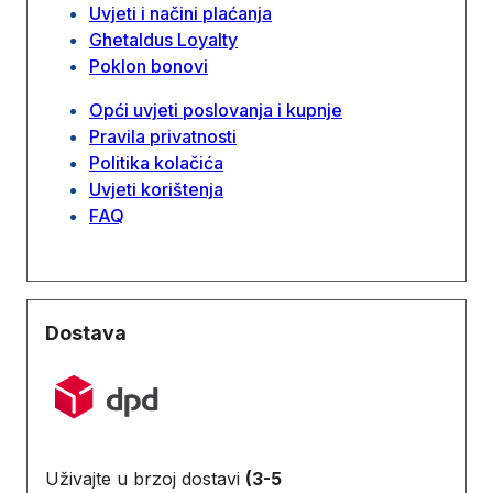
Uvjeti i načini plaćanja
Ghetaldus Loyalty
Poklon bonovi
Opći uvjeti poslovanja i kupnje
Pravila privatnosti
Politika kolačića
Uvjeti korištenja
FAQ
Dostava
Uživajte u brzoj dostavi
(3-5