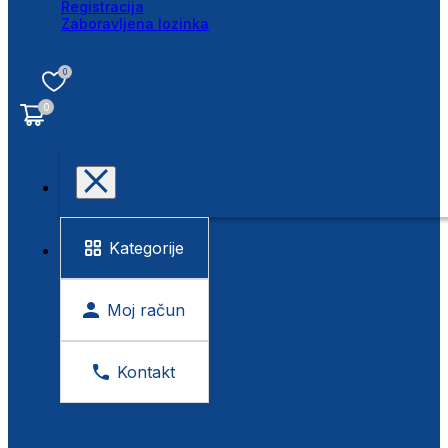
Registracija
Zaboravljena lozinka
0
0
Kategorije
Moj račun
Kontakt
BESPLATNA KONTROLA VIDA