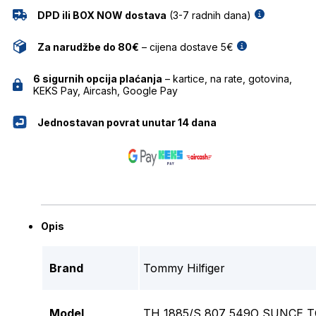
DPD ili BOX NOW dostava
(3-7 radnih dana)
Za narudžbe do 80€
– cijena dostave 5€
6 sigurnih opcija plaćanja
– kartice, na rate, gotovina,
KEKS Pay, Aircash, Google Pay
Jednostavan povrat unutar 14 dana
Opis
Brand
Tommy Hilfiger
Model
TH 1885/S 807 549O SUNCE 