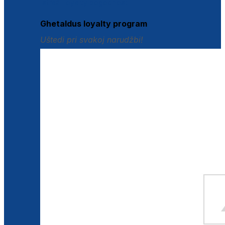
Istraži loyalty pogodnosti
Ghetaldus loyalty program
Uštedi pri svakoj narudžbi!