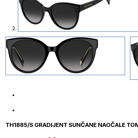
TH1885/S GRADIJENT SUNČANE NAOČALE TOM