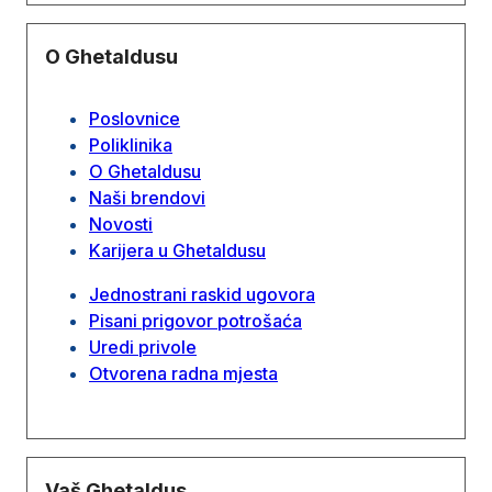
O Ghetaldusu
Poslovnice
Poliklinika
O Ghetaldusu
Naši brendovi
Novosti
Karijera u Ghetaldusu
Jednostrani raskid ugovora
Pisani prigovor potrošaća
Uredi privole
Otvorena radna mjesta
Vaš Ghetaldus