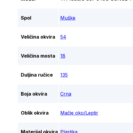
Spol
Muške
Veličina okvira
54
Veličina mosta
18
Duljina ručice
135
Boja okvira
Crna
Oblik okvira
Mačje oko/Leptir
Materijal okvira
Plastika