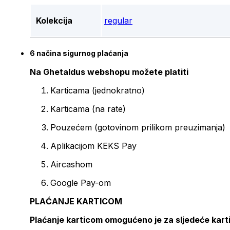
Kolekcija
regular
6 načina sigurnog plaćanja
Na Ghetaldus webshopu možete platiti
Karticama (jednokratno)
Karticama (na rate)
Pouzećem (gotovinom prilikom preuzimanja)
Aplikacijom KEKS Pay
Aircashom
Google Pay-om
PLAĆANJE KARTICOM
Plaćanje karticom omogućeno je za sljedeće kart