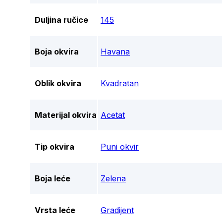
Duljina ručice
145
Boja okvira
Havana
Oblik okvira
Kvadratan
Materijal okvira
Acetat
Tip okvira
Puni okvir
Boja leće
Zelena
Vrsta leće
Gradijent