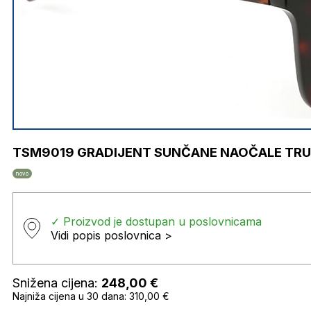
TSM9019 GRADIJENT SUNČANE NAOČALE TRU
novo
✓ Proizvod je dostupan u poslovnicama
Vidi popis poslovnica >
Snižena cijena:
248,00
€
Najniža cijena u 30 dana: 310,00 €