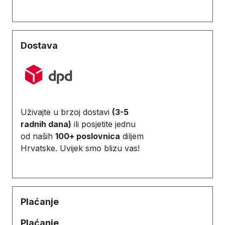
Dostava
Uživajte u brzoj dostavi
(3-5
radnih dana)
ili posjetite jednu
od naših
100+ poslovnica
diljem
Hrvatske. Uvijek smo blizu vas!
Plaćanje
Plaćanje