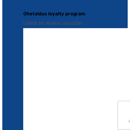
Istraži loyalty pogodnosti
Ghetaldus loyalty program
Uštedi pri svakoj narudžbi!