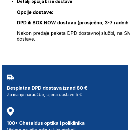
Detalji opcija brze dostave
Opcije dostave:
DPD ili BOX NOW dostava (prosječno, 3-7 radnih
Nakon predaje paketa DPD dostavnoj službi, na SMS 
dostave.
Besplatna DPD dostava iznad 80 €
Za manje narudžbe, cijena dostave 5 €
100+ Ghetaldus optika i poliklinika
Vidimo se bilo gdje u Hrvatskoj!