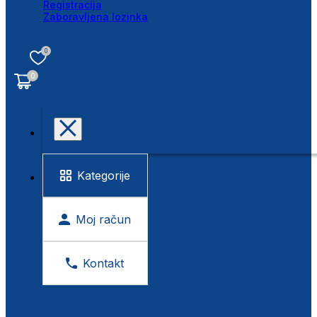
Registracija
Zaboravljena lozinka
0
0
Kategorije
Moj račun
Kontakt
BESPLATNA KONTROLA VIDA