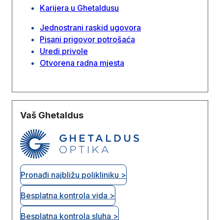
Karijera u Ghetaldusu
Jednostrani raskid ugovora
Pisani prigovor potrošaća
Uredi privole
Otvorena radna mjesta
Vaš Ghetaldus
Pronađi najbližu polikliniku >
Besplatna kontrola vida >
Besplatna kontrola sluha >