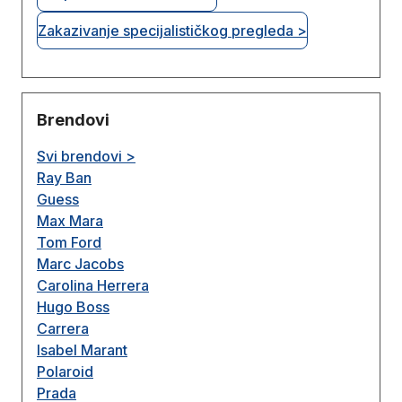
Zakazivanje specijalističkog pregleda >
Brendovi
Svi brendovi >
Ray Ban
Guess
Max Mara
Tom Ford
Marc Jacobs
Carolina Herrera
Hugo Boss
Carrera
Isabel Marant
Polaroid
Prada