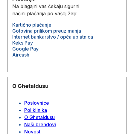
Na blagajni vas čekaju sigurni
načini plaćanja po vašoj želji:
Kartično plaćanje
Gotovina prilikom preuzimanja
Internet bankarstvo / opća uplatnica
Keks Pay
Google Pay
Aircash
O Ghetaldusu
Poslovnice
Poliklinika
O Ghetaldusu
Naši brendovi
Novosti