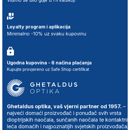
Loyalty program i aplikacija
Minimalno -10% uz svaku kupovinu
Ugodna kupovina - 6 načina plaćanja
Kupujte provjereno uz Safe Shop certifikat
Ghetaldus optika, vaš vjerni partner od 1957.
–
najveći domaći proizvođač i ponuđač svih vrsta
dioptrijskih naočala, sunčanih naočala te kontaktni
leća domaćih i najpoznatijih svjetskih proizvođača.