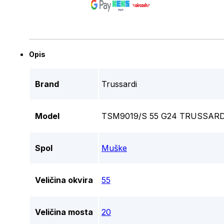
Opis
Brand
Trussardi
Model
TSM9019/S 55 G24 TRUSSAR
Spol
Muške
Veličina okvira
55
Veličina mosta
20