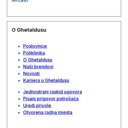
O Ghetaldusu
Poslovnice
Poliklinika
O Ghetaldusu
Naši brendovi
Novosti
Karijera u Ghetaldusu
Jednostrani raskid ugovora
Pisani prigovor potrošaća
Uredi privole
Otvorena radna mjesta