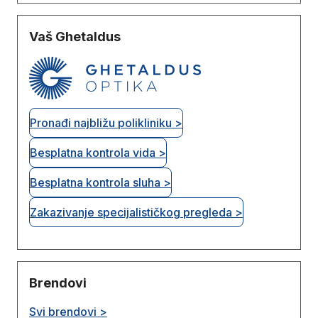
Vaš Ghetaldus
Pronađi najbližu polikliniku >
Besplatna kontrola vida >
Besplatna kontrola sluha >
Zakazivanje specijalističkog pregleda >
Brendovi
Svi brendovi >