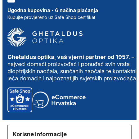
Ugodna kupovina - 6 načina plaćanja
Kupujte provjereno uz Safe Shop certifikat
Ghetaldus optika, vaš vjerni partner od 1957.
–
najveći domaći proizvođač i ponuđač svih vrsta
dioptrijskih naočala, sunčanih naočala te kontaktni
leća domaćih i najpoznatijih svjetskih proizvođača.
Korisne informacije