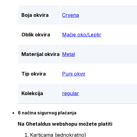
Boja okvira
Crvena
Oblik okvira
Mačje oko/Leptir
Materijal okvira
Metal
Tip okvira
Puni okvir
Kolekcija
regular
6 načina sigurnog plaćanja
Na Ghetaldus webshopu možete platiti
Karticama (jednokratno)