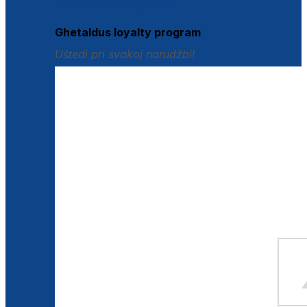
Istraži loyalty pogodnosti
Ghetaldus loyalty program
Uštedi pri svakoj narudžbi!