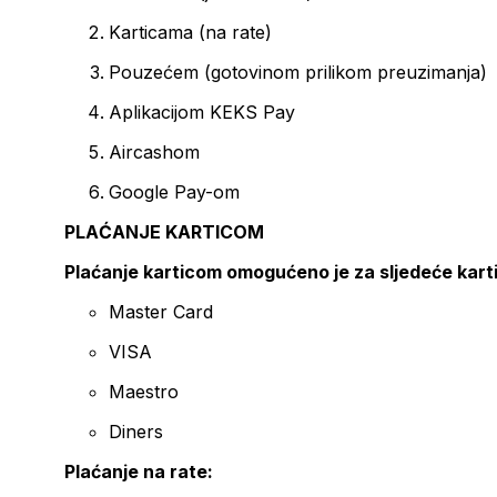
Karticama (na rate)
Pouzećem (gotovinom prilikom preuzimanja)
Aplikacijom KEKS Pay
Aircashom
Google Pay-om
PLAĆANJE KARTICOM
Plaćanje karticom omogućeno je za sljedeće kart
Master Card
VISA
Maestro
Diners
Plaćanje na rate: