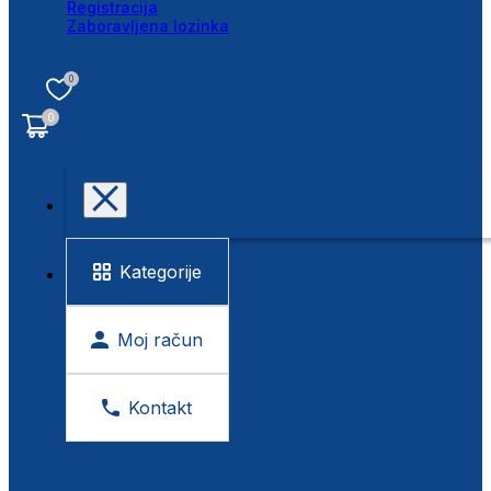
Registracija
Zaboravljena lozinka
0
0
Kategorije
Moj račun
Kontakt
BESPLATNA KONTROLA VIDA