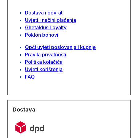
Dostava i povrat
Uvjeti i načini plaćanja
Ghetaldus Loyalty
Poklon bonovi
Opći uvjeti poslovanja i kupnje
Pravila privatnosti
Politika kolačića
Uvjeti korištenja
FAQ
Dostava