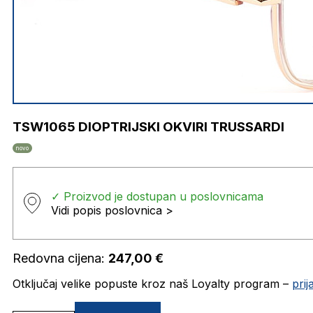
TSW1065 DIOPTRIJSKI OKVIRI TRUSSARDI
novo
✓ Proizvod je dostupan u poslovnicama
Vidi popis poslovnica >
Redovna cijena:
247,00
€
Otključaj velike popuste kroz naš Loyalty program –
pri