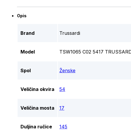
Opis
Brand
Trussardi
Model
TSW1065 C02 5417 TRUSSARD
Spol
Ženske
Veličina okvira
54
Veličina mosta
17
Duljina ručice
145