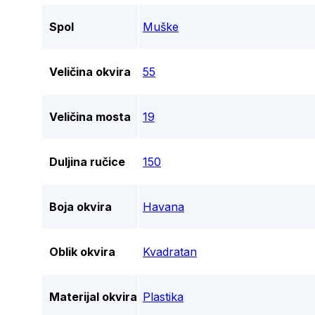
Spol
Muške
Veličina okvira
55
Veličina mosta
19
Duljina ručice
150
Boja okvira
Havana
Oblik okvira
Kvadratan
Materijal okvira
Plastika