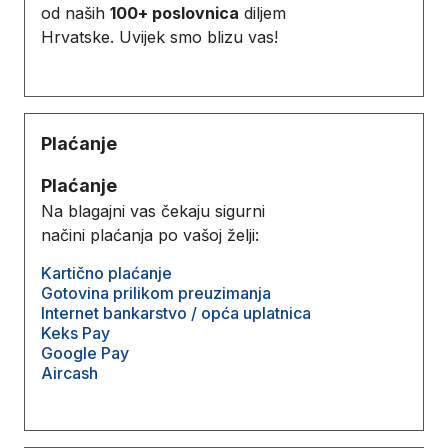
od naših
100+ poslovnica
diljem
Hrvatske. Uvijek smo blizu vas!
Plaćanje
Plaćanje
Na blagajni vas čekaju sigurni
načini plaćanja po vašoj želji:
Kartično plaćanje
Gotovina prilikom preuzimanja
Internet bankarstvo / opća uplatnica
Keks Pay
Google Pay
Aircash