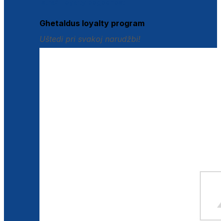
Istraži loyalty pogodnosti
Ghetaldus loyalty program
Uštedi pri svakoj narudžbi!