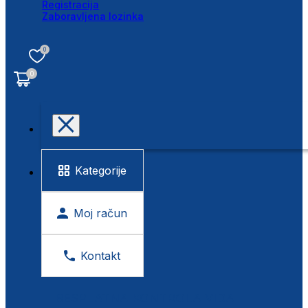
Registracija
Zaboravljena lozinka
0
0
Kategorije
Moj račun
Kontakt
BESPLATNA KONTROLA VIDA