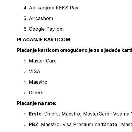
Aplikacijom KEKS Pay
Aircashom
Google Pay-om
PLAĆANJE KARTICOM
Plaćanje karticom omogućeno je za sljedeće kart
Master Card
VISA
Maestro
Diners
Plaćanje na rate:
Erste
: Diners, Maestro, MasterCard i Visa na
PBZ
: Maestro, Visa Premium na
12 rata
i Mas