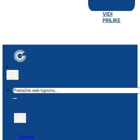
VIDI
PRILIKE
Traži
Prijava