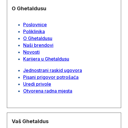
O Ghetaldusu
Poslovnice
Poliklinika
O Ghetaldusu
Naši brendovi
Novosti
Karijera u Ghetaldusu
Jednostrani raskid ugovora
Pisani prigovor potrošaća
Uredi privole
Otvorena radna mjesta
Vaš Ghetaldus