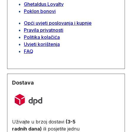
Ghetaldus Loyalty
Poklon bonovi
Opći uvjeti poslovanja i kupnje
Pravila privatnosti
Politika kolačića
Uvjeti korištenja
FAQ
Dostava
Uživajte u brzoj dostavi
(3-5
radnih dana)
ili posjetite jednu