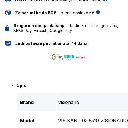
Za narudžbe do 80€
– cijena dostave 5€
6 sigurnih opcija plaćanja
– kartice, na rate, gotovina,
KEKS Pay, Aircash, Google Pay
Jednostavan povrat unutar 14 dana
Opis
Brand
Visionario
Model
VIS KANT 02 5519 VISIONAR