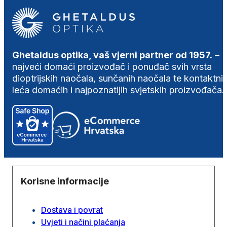
Ghetaldus optika, vaš vjerni partner od 1957.
–
najveći domaći proizvođač i ponuđač svih vrsta
dioptrijskih naočala, sunčanih naočala te kontaktni
leća domaćih i najpoznatijih svjetskih proizvođača.
Korisne informacije
Dostava i povrat
Uvjeti i načini plaćanja