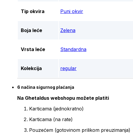
Tip okvira
Puni okvir
Boja leće
Zelena
Vrsta leće
Standardna
Kolekcija
regular
6 načina sigurnog plaćanja
Na Ghetaldus webshopu možete platiti
Karticama (jednokratno)
Karticama (na rate)
Pouzećem (gotovinom prilikom preuzimanja)