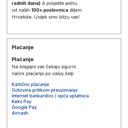
radnih dana)
ili posjetite jednu
od naših
100+ poslovnica
diljem
Hrvatske. Uvijek smo blizu vas!
Plaćanje
Plaćanje
Na blagajni vas čekaju sigurni
načini plaćanja po vašoj želji:
Kartično plaćanje
Gotovina prilikom preuzimanja
Internet bankarstvo / opća uplatnica
Keks Pay
Google Pay
Aircash