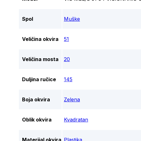
Spol
Muške
Veličina okvira
51
Veličina mosta
20
Duljina ručice
145
Boja okvira
Zelena
Oblik okvira
Kvadratan
Materijal okvira
Plastika