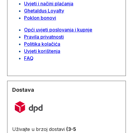
Uvjeti i načini plaćanja
Ghetaldus Loyalty
Poklon bonovi
Opći uvjeti poslovanja i kupnje
Pravila privatnosti
Politika kolačića
Uvjeti korištenja
FAQ
Dostava
Uživajte u brzoj dostavi
(3-5