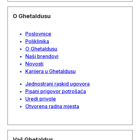
O Ghetaldusu
Poslovnice
Poliklinika
O Ghetaldusu
Naši brendovi
Novosti
Karijera u Ghetaldusu
Jednostrani raskid ugovora
Pisani prigovor potrošaća
Uredi privole
Otvorena radna mjesta
Vaš Ghetaldus