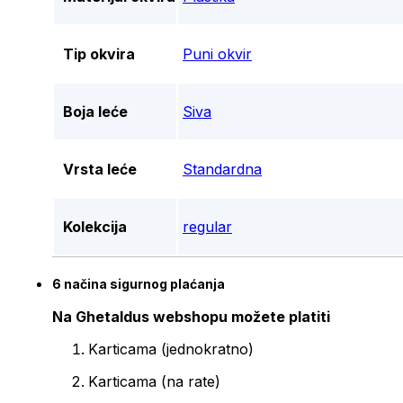
Tip okvira
Puni okvir
Boja leće
Siva
Vrsta leće
Standardna
Kolekcija
regular
6 načina sigurnog plaćanja
Na Ghetaldus webshopu možete platiti
Karticama (jednokratno)
Karticama (na rate)