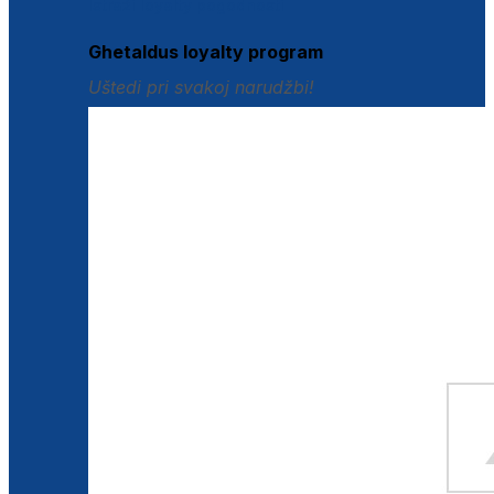
Istraži loyalty pogodnosti
Ghetaldus loyalty program
Uštedi pri svakoj narudžbi!