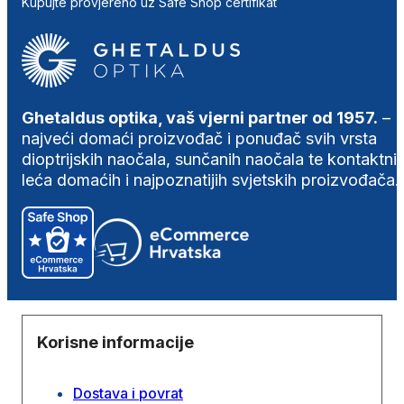
Kupujte provjereno uz Safe Shop certifikat
Ghetaldus optika, vaš vjerni partner od 1957.
–
najveći domaći proizvođač i ponuđač svih vrsta
dioptrijskih naočala, sunčanih naočala te kontaktni
leća domaćih i najpoznatijih svjetskih proizvođača.
Korisne informacije
Dostava i povrat