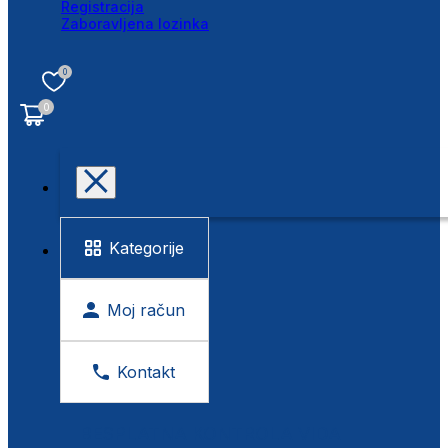
Registracija
Zaboravljena lozinka
0
0
Kategorije
Moj račun
Kontakt
BESPLATNA KONTROLA VIDA