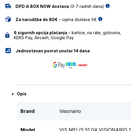
DPD ili BOX NOW dostava
(3-7 radnih dana)
Za narudžbe do 80€
– cijena dostave 5€
6 sigurnih opcija plaćanja
– kartice, na rate, gotovina,
KEKS Pay, Aircash, Google Pay
Jednostavan povrat unutar 14 dana
Opis
Brand
Visionario
Model
VIS MEL/S 51 04 VISIONARI