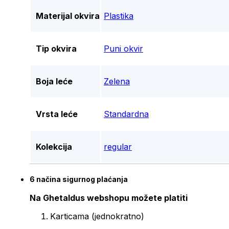
Materijal okvira
Plastika
Tip okvira
Puni okvir
Boja leće
Zelena
Vrsta leće
Standardna
Kolekcija
regular
6 načina sigurnog plaćanja
Na Ghetaldus webshopu možete platiti
Karticama (jednokratno)