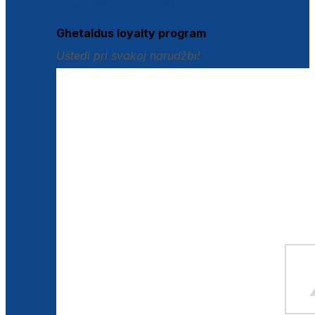
Istraži loyalty pogodnosti
Ghetaldus loyalty program
Uštedi pri svakoj narudžbi!