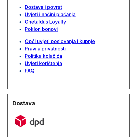
Dostava i povrat
Uvjeti i načini plaćanja
Ghetaldus Loyalty
Poklon bonovi
Opći uvjeti poslovanja i kupnje
Pravila privatnosti
Politika kolačića
Uvjeti korištenja
FAQ
Dostava