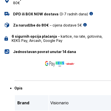
80€
DPD ili BOX NOW dostava
(3-7 radnih dana)
Za narudžbe do 80€
– cijena dostave 5€
6 sigurnih opcija plaćanja
– kartice, na rate, gotovina,
KEKS Pay, Aircash, Google Pay
Jednostavan povrat unutar 14 dana
Opis
Brand
Visionario