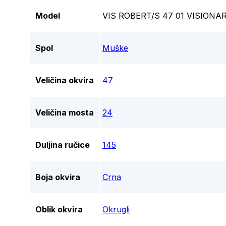
Model
VIS ROBERT/S 47 01 VISION
Spol
Muške
Veličina okvira
47
Veličina mosta
24
Duljina ručice
145
Boja okvira
Crna
Oblik okvira
Okrugli