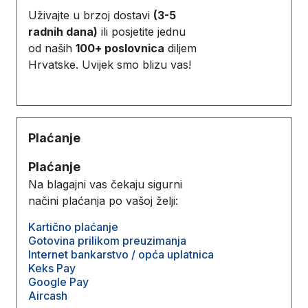
Uživajte u brzoj dostavi
(3-5
radnih dana)
ili posjetite jednu
od naših
100+ poslovnica
diljem
Hrvatske. Uvijek smo blizu vas!
Plaćanje
Plaćanje
Na blagajni vas čekaju sigurni
načini plaćanja po vašoj želji:
Kartično plaćanje
Gotovina prilikom preuzimanja
Internet bankarstvo / opća uplatnica
Keks Pay
Google Pay
Aircash