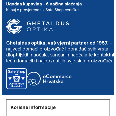
Ugodna kupovina - 6 načina plaćanja
Kupujte provjereno uz Safe Shop certifikat
Ghetaldus optika, vaš vjerni partner od 1957.
–
najveći domaći proizvođač i ponuđač svih vrsta
dioptrijskih naočala, sunčanih naočala te kontaktni
leća domaćih i najpoznatijih svjetskih proizvođača.
Korisne informacije