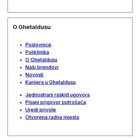
O Ghetaldusu
Poslovnice
Poliklinika
O Ghetaldusu
Naši brendovi
Novosti
Karijera u Ghetaldusu
Jednostrani raskid ugovora
Pisani prigovor potrošaća
Uredi privole
Otvorena radna mjesta