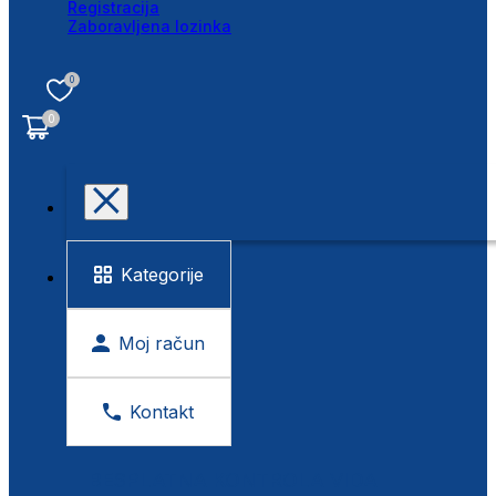
Registracija
Zaboravljena lozinka
0
0
Kategorije
Moj račun
Kontakt
BESPLATNA KONTROLA VIDA