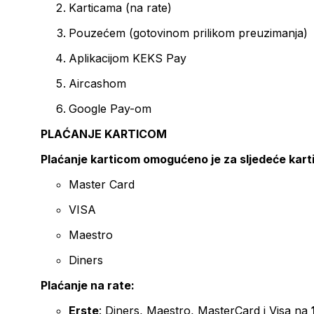
Karticama (na rate)
Pouzećem (gotovinom prilikom preuzimanja)
Aplikacijom KEKS Pay
Aircashom
Google Pay-om
PLAĆANJE KARTICOM
Plaćanje karticom omogućeno je za sljedeće kart
Master Card
VISA
Maestro
Diners
Plaćanje na rate:
Erste
: Diners, Maestro, MasterCard i Visa na