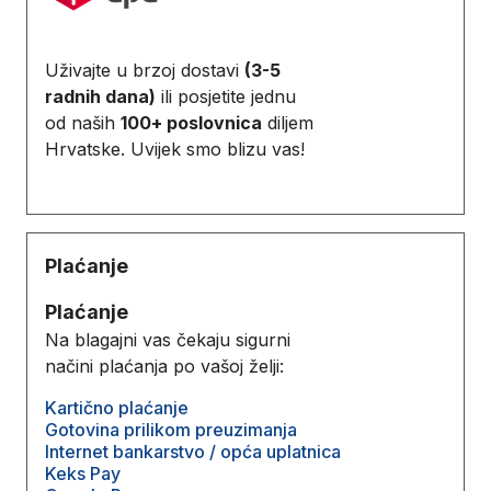
Uživajte u brzoj dostavi
(3-5
radnih dana)
ili posjetite jednu
od naših
100+ poslovnica
diljem
Hrvatske. Uvijek smo blizu vas!
Plaćanje
Plaćanje
Na blagajni vas čekaju sigurni
načini plaćanja po vašoj želji:
Kartično plaćanje
Gotovina prilikom preuzimanja
Internet bankarstvo / opća uplatnica
Keks Pay