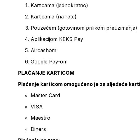
Karticama (jednokratno)
Karticama (na rate)
Pouzećem (gotovinom prilikom preuzimanja)
Aplikacijom KEKS Pay
Aircashom
Google Pay-om
PLAĆANJE KARTICOM
Plaćanje karticom omogućeno je za sljedeće kart
Master Card
VISA
Maestro
Diners