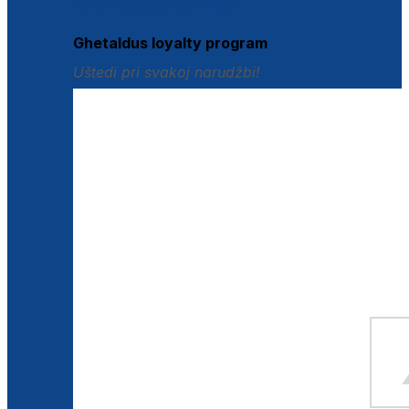
Istraži loyalty pogodnosti
Ghetaldus loyalty program
Uštedi pri svakoj narudžbi!