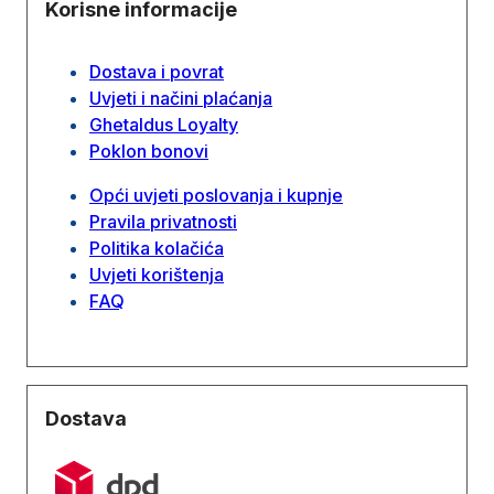
Korisne informacije
Dostava i povrat
Uvjeti i načini plaćanja
Ghetaldus Loyalty
Poklon bonovi
Opći uvjeti poslovanja i kupnje
Pravila privatnosti
Politika kolačića
Uvjeti korištenja
FAQ
Dostava