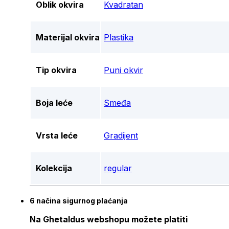
Oblik okvira
Kvadratan
Materijal okvira
Plastika
Tip okvira
Puni okvir
Boja leće
Smeđa
Vrsta leće
Gradijent
Kolekcija
regular
6 načina sigurnog plaćanja
Na Ghetaldus webshopu možete platiti