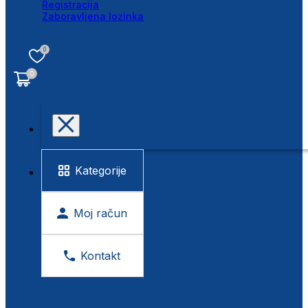
Registracija
Zaboravljena lozinka
0
0
Kategorije
Moj račun
Kontakt
BESPLATNA KONTROLA VIDA