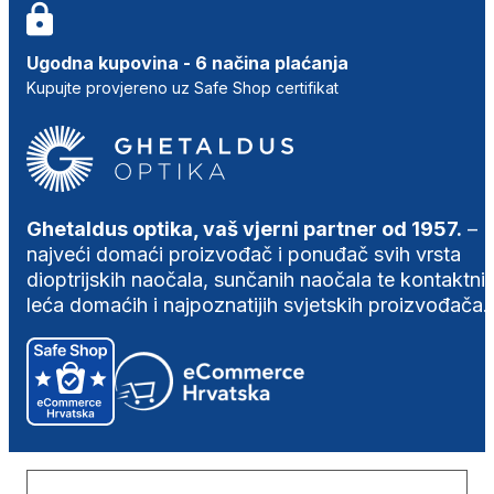
Ugodna kupovina - 6 načina plaćanja
Kupujte provjereno uz Safe Shop certifikat
Ghetaldus optika, vaš vjerni partner od 1957.
–
najveći domaći proizvođač i ponuđač svih vrsta
dioptrijskih naočala, sunčanih naočala te kontaktni
leća domaćih i najpoznatijih svjetskih proizvođača.