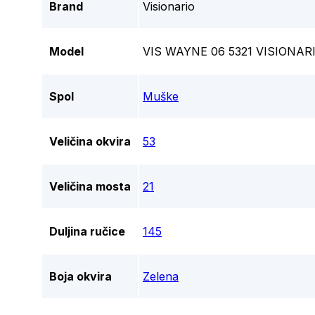
Brand
Visionario
Model
VIS WAYNE 06 5321 VISIONA
Spol
Muške
Veličina okvira
53
Veličina mosta
21
Duljina ručice
145
Boja okvira
Zelena