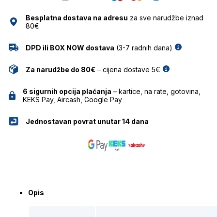
Besplatna dostava na adresu
za sve narudžbe iznad
80€
DPD ili BOX NOW dostava
(3-7 radnih dana)
Za narudžbe do 80€
– cijena dostave 5€
6 sigurnih opcija plaćanja
– kartice, na rate, gotovina,
KEKS Pay, Aircash, Google Pay
Jednostavan povrat unutar 14 dana
Opis