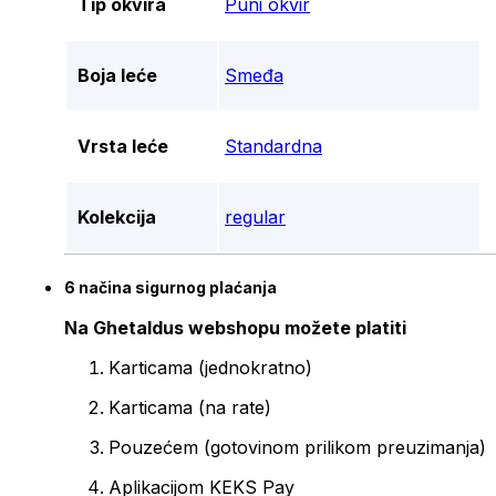
Tip okvira
Puni okvir
Boja leće
Smeđa
Vrsta leće
Standardna
Kolekcija
regular
6 načina sigurnog plaćanja
Na Ghetaldus webshopu možete platiti
Karticama (jednokratno)
Karticama (na rate)
Pouzećem (gotovinom prilikom preuzimanja)
Aplikacijom KEKS Pay