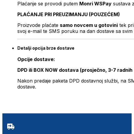
Plaćanje se provodi putem
Monri WSPay
sustava z
PLAĆANJE PRI PREUZIMANJU (POUZEĆEM)
Proizvode plaćate
samo novcem u gotovini
tek pr
svoj e-mail te SMS poruku na dan dostave sa svim 
Detalji opcija brze dostave
Opcije dostave:
DPD ili BOX NOW dostava (prosječno, 3-7 radnih
Nakon predaje paketa DPD dostavnoj službi, na SMS 
dostave.