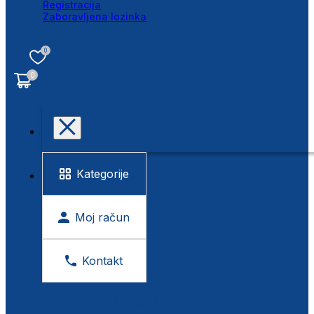
Registracija
Zaboravljena lozinka
0
0
Kategorije
Moj račun
Kontakt
BESPLATNA KONTROLA VIDA