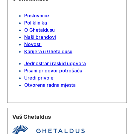
Poslovnice
Poliklinika
O Ghetaldusu
Naši brendovi
Novosti
Karijera u Ghetaldusu
Jednostrani raskid ugovora
Pisani prigovor potrošaća
Uredi privole
Otvorena radna mjesta
Vaš Ghetaldus