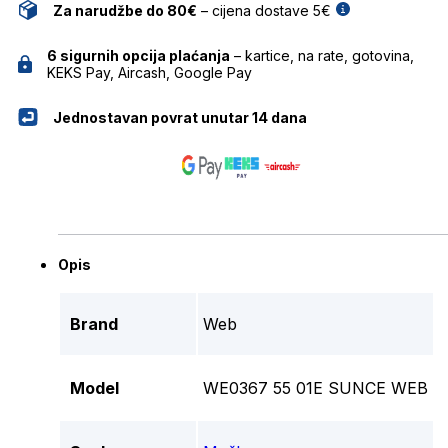
Za narudžbe do 80€
– cijena dostave 5€
6 sigurnih opcija plaćanja
– kartice, na rate, gotovina,
KEKS Pay, Aircash, Google Pay
Jednostavan povrat unutar 14 dana
Opis
Brand
Web
Model
WE0367 55 01E SUNCE WEB