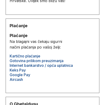
Hrvatske. Uvijek smo blizu vas!
Plaćanje
Plaćanje
Na blagajni vas čekaju sigurni
načini plaćanja po vašoj želji:
Kartično plaćanje
Gotovina prilikom preuzimanja
Internet bankarstvo / opća uplatnica
Keks Pay
Google Pay
Aircash
O Ghetaldusu