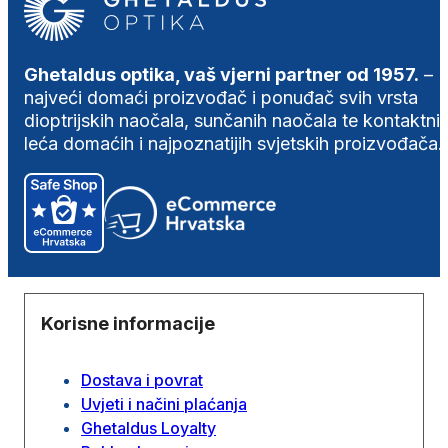
Ghetaldus optika, vaš vjerni partner od 1957.
–
najveći domaći proizvođač i ponuđač svih vrsta
dioptrijskih naočala, sunčanih naočala te kontaktni
leća domaćih i najpoznatijih svjetskih proizvođača.
Korisne informacije
Dostava i povrat
Uvjeti i načini plaćanja
Ghetaldus Loyalty