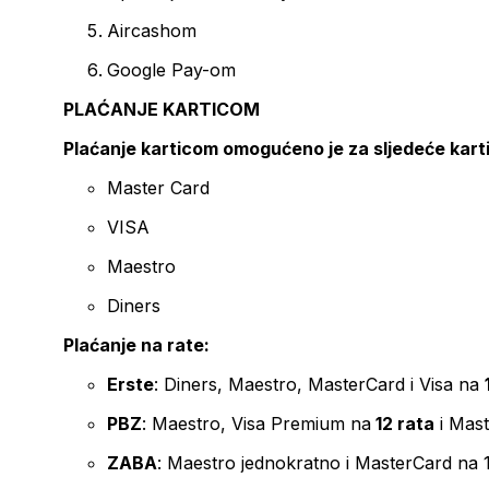
Aircashom
Google Pay-om
PLAĆANJE KARTICOM
Plaćanje karticom omogućeno je za sljedeće kart
Master Card
VISA
Maestro
Diners
Plaćanje na rate:
Erste
: Diners, Maestro, MasterCard i Visa na
PBZ
: Maestro, Visa Premium na
12 rata
i Mas
ZABA
: Maestro jednokratno i MasterCard na 