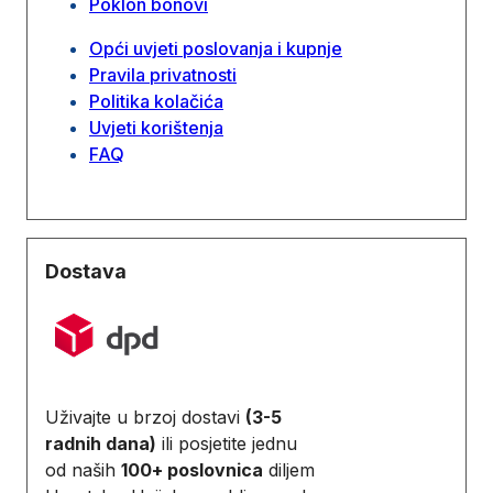
Poklon bonovi
Opći uvjeti poslovanja i kupnje
Pravila privatnosti
Politika kolačića
Uvjeti korištenja
FAQ
Dostava
Uživajte u brzoj dostavi
(3-5
radnih dana)
ili posjetite jednu
od naših
100+ poslovnica
diljem