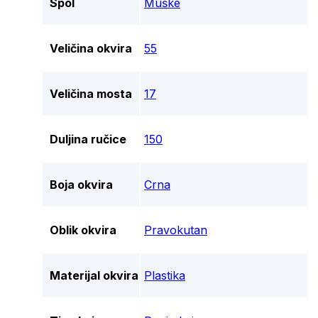
Spol
Muške
Veličina okvira
55
Veličina mosta
17
Duljina ručice
150
Boja okvira
Crna
Oblik okvira
Pravokutan
Materijal okvira
Plastika