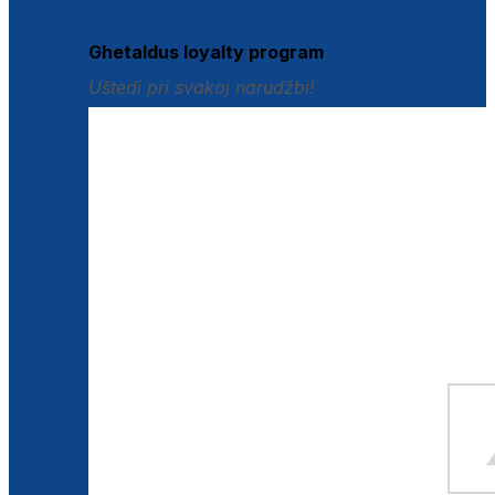
Istraži loyalty pogodnosti
Ghetaldus loyalty program
Uštedi pri svakoj narudžbi!