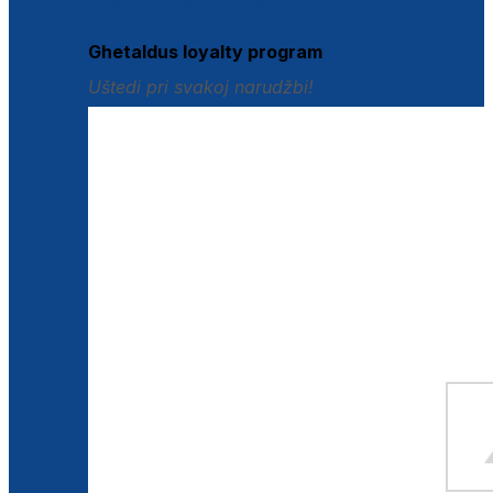
Istraži loyalty pogodnosti
Ghetaldus loyalty program
Uštedi pri svakoj narudžbi!