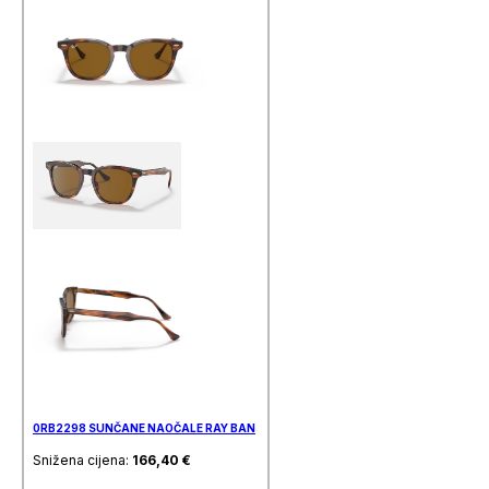
0RB2298 SUNČANE NAOČALE RAY BAN
Snižena cijena:
166,40
€