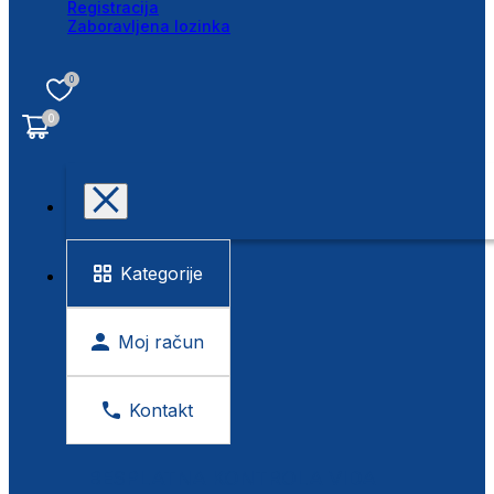
Registracija
Zaboravljena lozinka
0
0
Kategorije
Moj račun
Kontakt
BESPLATNA KONTROLA VIDA