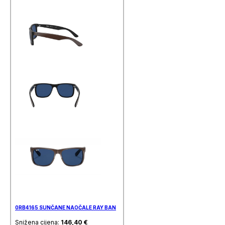
0RB4165 SUNČANE NAOČALE RAY BAN
Snižena cijena:
146,40
€