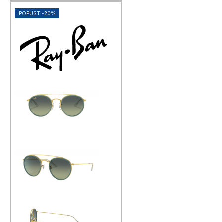
POPUST -20%