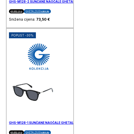
GHS-M128-2 SUNČANE NAOČALE GHETALDUS
ekskluziva
GHETALDUS kolekcija
Snižena cijena:
73,50
€
POPUST -30%
GHS-M128-1 SUNČANE NAOČALE GHETALDUS
ekskluziva
GHETALDUS kolekcija