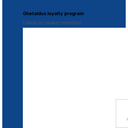
Istraži loyalty pogodnosti
Ghetaldus loyalty program
Uštedi pri svakoj narudžbi!