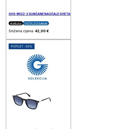
GHS-M122-2 SUNČANE NAOČALE GHETALDUS
ekskluziva
GHETALDUS kolekcija
Snižena cijena:
42,00
€
POPUST -30%