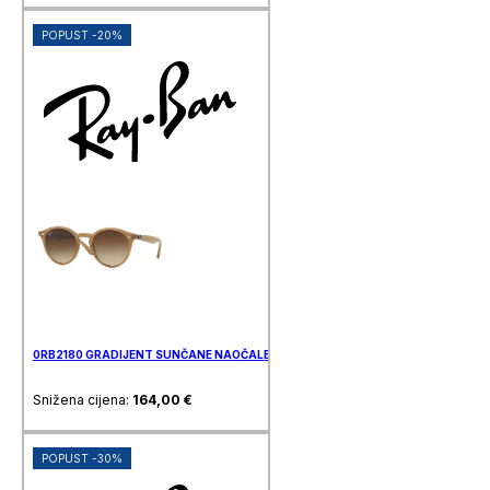
POPUST -20%
0RB2180 GRADIJENT SUNČANE NAOČALE RAY BAN
Snižena cijena:
164,00
€
POPUST -30%