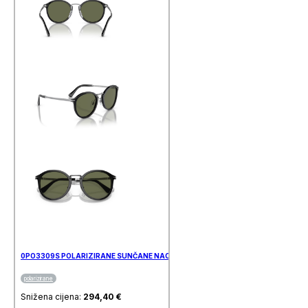
0PO3309S POLARIZIRANE SUNČANE NAOČALE PERSOL
polarizirane
Snižena cijena:
294,40
€