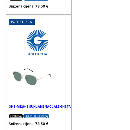
Snižena cijena:
73,50
€
POPUST -30%
GHS-M126-3 SUNČANE NAOČALE GHETALDUS
ekskluziva
GHETALDUS kolekcija
Snižena cijena:
73,50
€