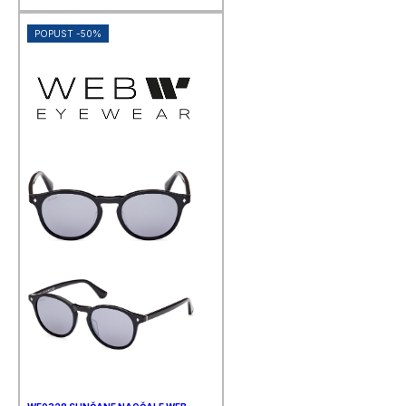
POPUST -50%