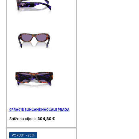
0PRA01S SUNČANE NAOČALE PRADA
Snižena cijena:
304,80
€
POPUST -20%