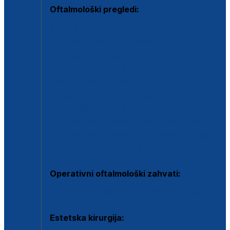
Oftalmološki pregledi:
Specijalistički oftalmološki pregled
Pregled za kontaktne leće
Pregled vidnog polja (OCT)
Dječja oftalmologija
Kontrola očnog tlaka
Drugo mišljenje oftalmologa
Retinološka ambulanta
Dijagnostika i liječenje upalnih očnih bolesti
Dijagnostika i liječenje glaukomske bolesti
Dijagnostika sive mrene ili katarakte
Operativni oftalmološki zahvati:
Ultrazvučna operacija mrene ili katarakta
Estetska kirurgija: