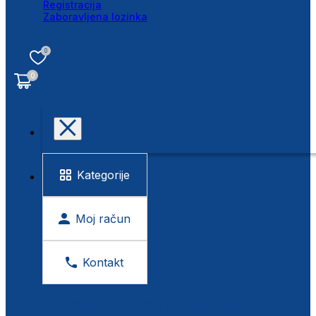
Registracija
Zaboravljena lozinka
0
0
Kategorije
Moj račun
Kontakt
BESPLATNA KONTROLA VIDA