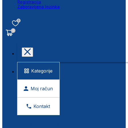
Registracija
Zaboravljena lozinka
0
0
Kategorije
Moj račun
Kontakt
BESPLATNA KONTROLA VIDA