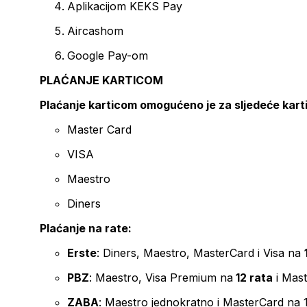
Aplikacijom KEKS Pay
Aircashom
Google Pay-om
PLAĆANJE KARTICOM
Plaćanje karticom omogućeno je za sljedeće kart
Master Card
VISA
Maestro
Diners
Plaćanje na rate:
Erste
: Diners, Maestro, MasterCard i Visa na
PBZ
: Maestro, Visa Premium na
12 rata
i Mas
ZABA
: Maestro jednokratno i MasterCard na 