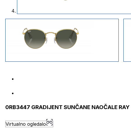
0RB3447 GRADIJENT SUNČANE NAOČALE RAY
Virtualno ogledalo