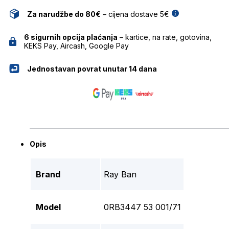
Za narudžbe do 80€
– cijena dostave 5€
6 sigurnih opcija plaćanja
– kartice, na rate, gotovina,
KEKS Pay, Aircash, Google Pay
Jednostavan povrat unutar 14 dana
Opis
Brand
Ray Ban
Model
0RB3447 53 001/71