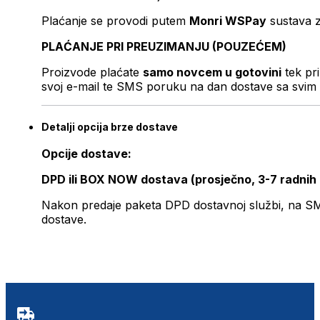
Plaćanje se provodi putem
Monri WSPay
sustava z
PLAĆANJE PRI PREUZIMANJU (POUZEĆEM)
Proizvode plaćate
samo novcem u gotovini
tek pr
svoj e-mail te SMS poruku na dan dostave sa svim 
Detalji opcija brze dostave
Opcije dostave:
DPD ili BOX NOW dostava (prosječno, 3-7 radnih
Nakon predaje paketa DPD dostavnoj službi, na SMS 
dostave.