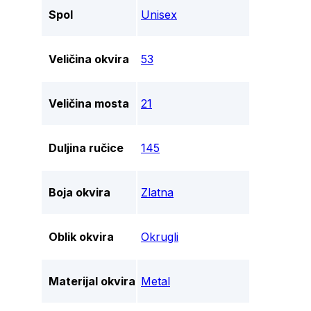
Spol
Unisex
Veličina okvira
53
Veličina mosta
21
Duljina ručice
145
Boja okvira
Zlatna
Oblik okvira
Okrugli
Materijal okvira
Metal