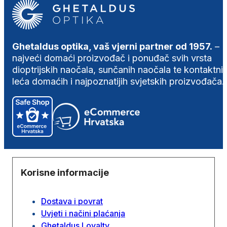
Ghetaldus optika, vaš vjerni partner od 1957.
–
najveći domaći proizvođač i ponuđač svih vrsta
dioptrijskih naočala, sunčanih naočala te kontaktni
leća domaćih i najpoznatijih svjetskih proizvođača.
Korisne informacije
Dostava i povrat
Uvjeti i načini plaćanja
Ghetaldus Loyalty