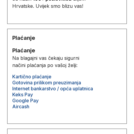
Hrvatske. Uvijek smo blizu vas!
Plaćanje
Plaćanje
Na blagajni vas čekaju sigurni
načini plaćanja po vašoj želji:
Kartično plaćanje
Gotovina prilikom preuzimanja
Internet bankarstvo / opća uplatnica
Keks Pay
Google Pay
Aircash