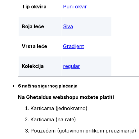
Tip okvira
Puni okvir
Boja leće
Siva
Vrsta leće
Gradijent
Kolekcija
regular
6 načina sigurnog plaćanja
Na Ghetaldus webshopu možete platiti
Karticama (jednokratno)
Karticama (na rate)
Pouzećem (gotovinom prilikom preuzimanja)