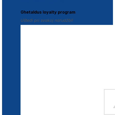
Istraži loyalty pogodnosti
Ghetaldus loyalty program
Uštedi pri svakoj narudžbi!