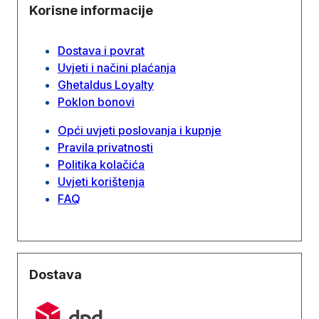
Korisne informacije
Dostava i povrat
Uvjeti i načini plaćanja
Ghetaldus Loyalty
Poklon bonovi
Opći uvjeti poslovanja i kupnje
Pravila privatnosti
Politika kolačića
Uvjeti korištenja
FAQ
Dostava