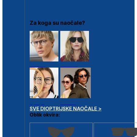
DIOPTRIJSKI OKVIRI
Za koga su naočale?
Muške
Ženske
Dječje
Unisex
SVE DIOPTRIJSKE NAOČALE >
Oblik okvira: