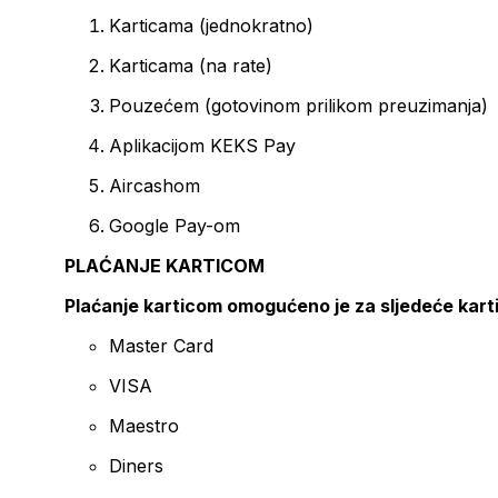
Karticama (jednokratno)
Karticama (na rate)
Pouzećem (gotovinom prilikom preuzimanja)
Aplikacijom KEKS Pay
Aircashom
Google Pay-om
PLAĆANJE KARTICOM
Plaćanje karticom omogućeno je za sljedeće kart
Master Card
VISA
Maestro
Diners