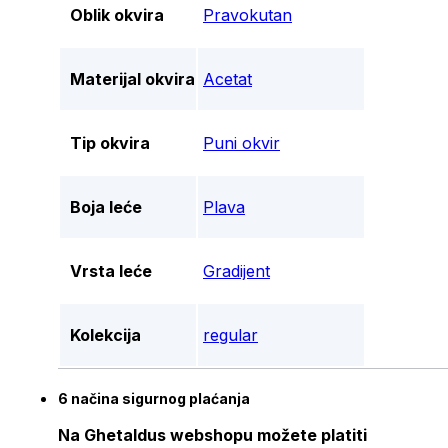
Oblik okvira
Pravokutan
Materijal okvira
Acetat
Tip okvira
Puni okvir
Boja leće
Plava
Vrsta leće
Gradijent
Kolekcija
regular
6 načina sigurnog plaćanja
Na Ghetaldus webshopu možete platiti