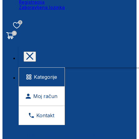
Registracija
Zaboravljena lozinka
0
0
Kategorije
Moj račun
Kontakt
BESPLATNA KONTROLA VIDA