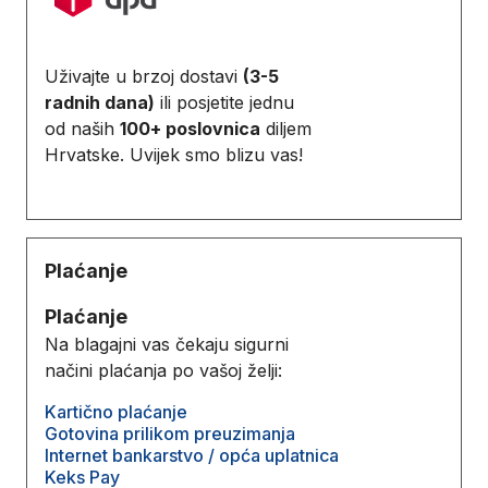
Uživajte u brzoj dostavi
(3-5
radnih dana)
ili posjetite jednu
od naših
100+ poslovnica
diljem
Hrvatske. Uvijek smo blizu vas!
Plaćanje
Plaćanje
Na blagajni vas čekaju sigurni
načini plaćanja po vašoj želji:
Kartično plaćanje
Gotovina prilikom preuzimanja
Internet bankarstvo / opća uplatnica
Keks Pay