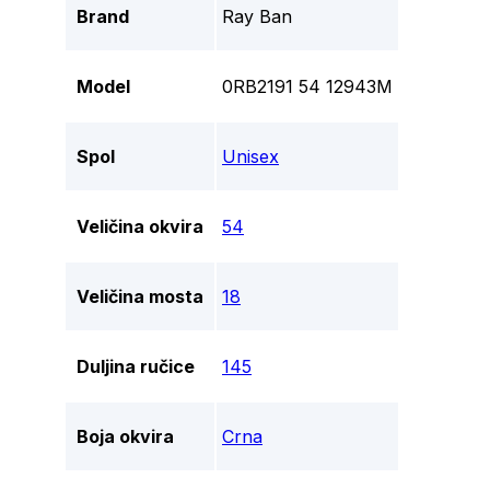
Brand
Ray Ban
Model
0RB2191 54 12943M
Spol
Unisex
Veličina okvira
54
Veličina mosta
18
Duljina ručice
145
Boja okvira
Crna