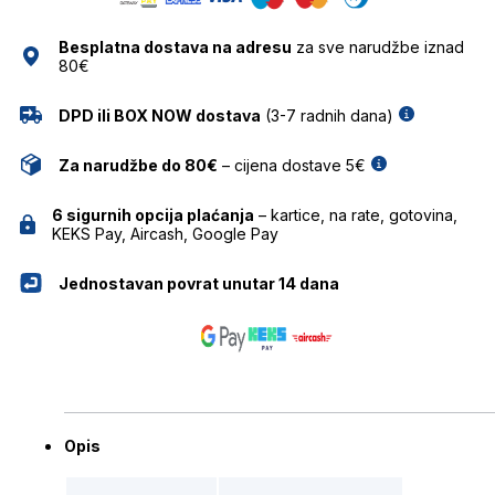
količina
Besplatna dostava na adresu
za sve narudžbe iznad
80€
DPD ili BOX NOW dostava
(3-7 radnih dana)
Za narudžbe do 80€
– cijena dostave 5€
6 sigurnih opcija plaćanja
– kartice, na rate, gotovina,
KEKS Pay, Aircash, Google Pay
Jednostavan povrat unutar 14 dana
Opis