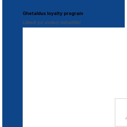
Istraži loyalty pogodnosti
Ghetaldus loyalty program
Uštedi pri svakoj narudžbi!