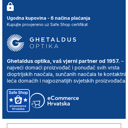
Ugodna kupovina - 6 načina plaćanja
Kupujte provjereno uz Safe Shop certifikat
Ghetaldus optika, vaš vjerni partner od 1957.
–
najveći domaći proizvođač i ponuđač svih vrsta
dioptrijskih naočala, sunčanih naočala te kontaktni
leća domaćih i najpoznatijih svjetskih proizvođača.