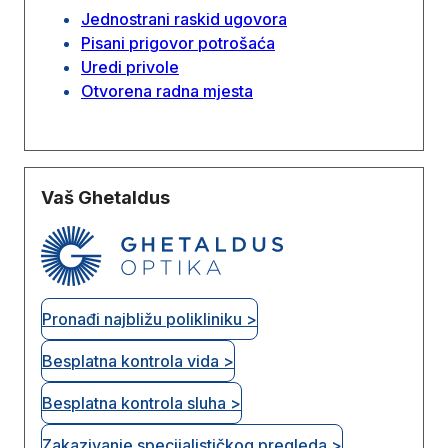
Jednostrani raskid ugovora
Pisani prigovor potrošaća
Uredi privole
Otvorena radna mjesta
Vaš Ghetaldus
Pronađi najbližu polikliniku >
Besplatna kontrola vida >
Besplatna kontrola sluha >
Zakazivanje specijalističkog pregleda >