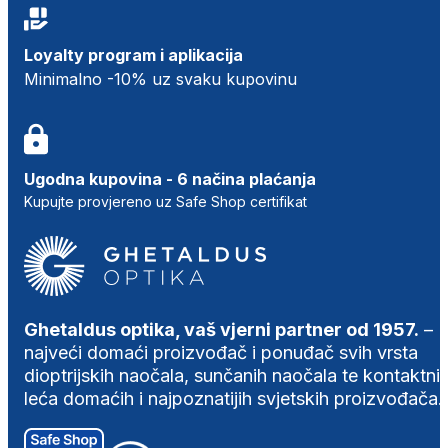
Loyalty program i aplikacija
Minimalno -10% uz svaku kupovinu
Ugodna kupovina - 6 načina plaćanja
Kupujte provjereno uz Safe Shop certifikat
Ghetaldus optika, vaš vjerni partner od 1957.
–
najveći domaći proizvođač i ponuđač svih vrsta
dioptrijskih naočala, sunčanih naočala te kontaktni
leća domaćih i najpoznatijih svjetskih proizvođača.