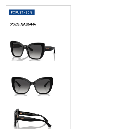
POPUST -20%