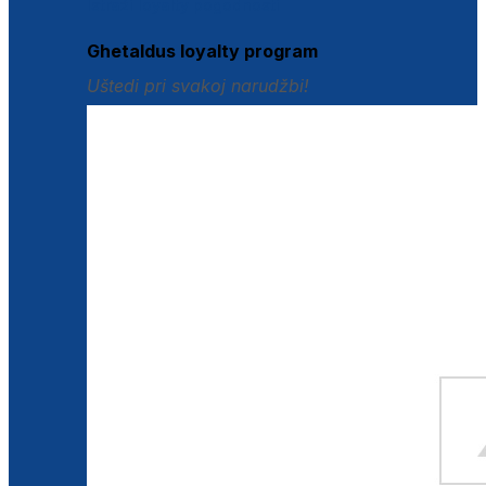
Istraži loyalty pogodnosti
Ghetaldus loyalty program
Uštedi pri svakoj narudžbi!