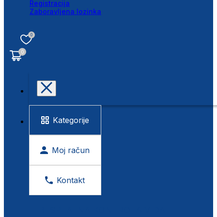
Registracija
Zaboravljena lozinka
0
0
Kategorije
Moj račun
Kontakt
BESPLATNA KONTROLA VIDA