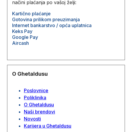
načini plaćanja po vašoj želji:
Kartično plaćanje
Gotovina prilikom preuzimanja
Internet bankarstvo / opća uplatnica
Keks Pay
Google Pay
Aircash
O Ghetaldusu
Poslovnice
Poliklinika
O Ghetaldusu
Naši brendovi
Novosti
Karijera u Ghetaldusu