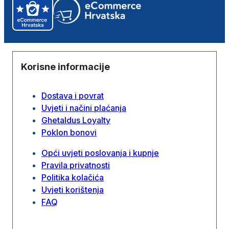
Korisne informacije
Dostava i povrat
Uvjeti i načini plaćanja
Ghetaldus Loyalty
Poklon bonovi
Opći uvjeti poslovanja i kupnje
Pravila privatnosti
Politika kolačića
Uvjeti korištenja
FAQ