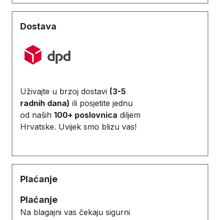
Dostava
Uživajte u brzoj dostavi
(3-5
radnih dana)
ili posjetite jednu
od naših
100+ poslovnica
diljem
Hrvatske. Uvijek smo blizu vas!
Plaćanje
Plaćanje
Na blagajni vas čekaju sigurni