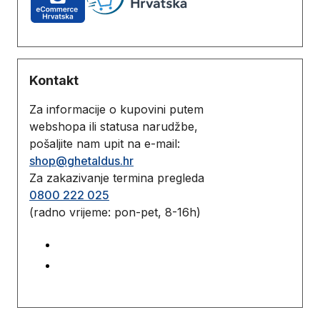
Kontakt
Za informacije o kupovini putem
webshopa ili statusa narudžbe,
pošaljite nam upit na e-mail:
shop@ghetaldus.hr
Za zakazivanje termina pregleda
0800 222 025
(radno vrijeme: pon-pet, 8-16h)