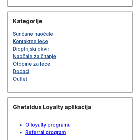
Kategorije
Sunčane naočale
Kontaktne leće
Dioptrijski okviri
Naočale za čitanje
Otopine za leće
Dodaci
Outlet
Ghetaldus Loyalty aplikacija
O loyalty programu
Referral program