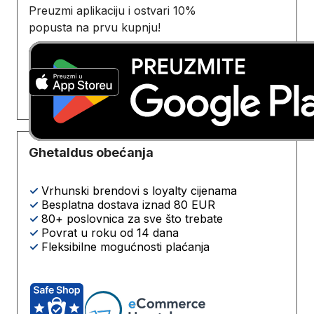
Preuzmi aplikaciju i ostvari 10%
popusta na prvu kupnju!
Ghetaldus obećanja
✓
Vrhunski brendovi s loyalty cijenama
✓
Besplatna dostava iznad 80 EUR
✓
80+ poslovnica za sve što trebate
✓
Povrat u roku od 14 dana
✓
Fleksibilne mogućnosti plaćanja