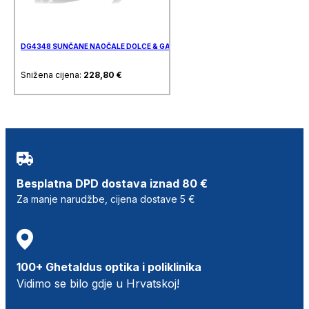
DG4348 SUNČANE NAOČALE DOLCE & GABBANA
Snižena cijena:
228,80
€
Besplatna DPD dostava iznad 80 €
Za manje narudžbe, cijena dostave 5 €
100+ Ghetaldus optika i poliklinika
Vidimo se bilo gdje u Hrvatskoj!