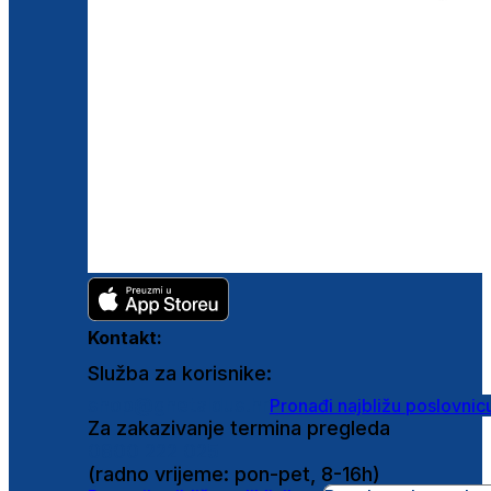
Kontakt:
Služba za korisnike:
shop@ghetaldus.hr
Pronađi najbližu poslovnic
Za zakazivanje termina pregleda
0800 222 025
(radno vrijeme: pon-pet, 8-16h)