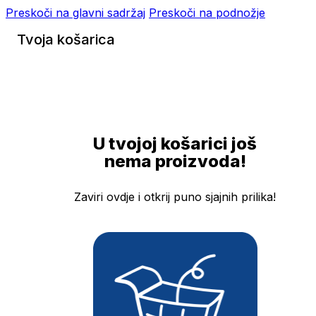
Preskoči na glavni sadržaj
Preskoči na podnožje
Tvoja košarica
U tvojoj košarici još
nema proizvoda!
Zaviri ovdje i otkrij puno sjajnih prilika!