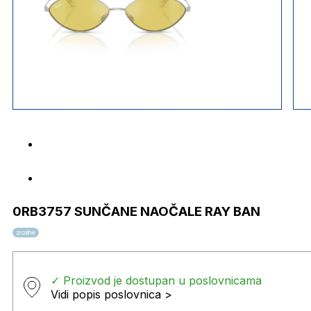
0RB3757 SUNČANE NAOČALE RAY BAN
zrcalne
✓ Proizvod je dostupan u poslovnicama
Vidi popis poslovnica >