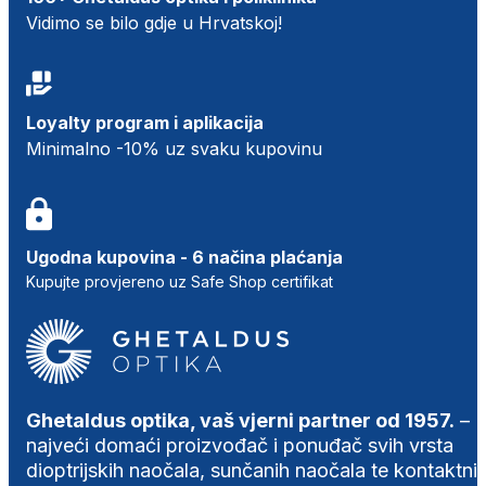
Vidimo se bilo gdje u Hrvatskoj!
Loyalty program i aplikacija
Minimalno -10% uz svaku kupovinu
Ugodna kupovina - 6 načina plaćanja
Kupujte provjereno uz Safe Shop certifikat
Ghetaldus optika, vaš vjerni partner od 1957.
–
najveći domaći proizvođač i ponuđač svih vrsta
dioptrijskih naočala, sunčanih naočala te kontaktni