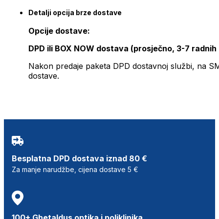
Detalji opcija brze dostave
Opcije dostave:
DPD ili BOX NOW dostava (prosječno, 3-7 radnih
Nakon predaje paketa DPD dostavnoj službi, na SMS 
dostave.
Besplatna DPD dostava iznad 80 €
Za manje narudžbe, cijena dostave 5 €
100+ Ghetaldus optika i poliklinika