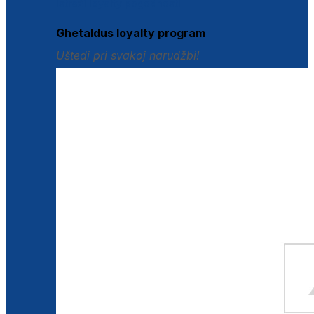
Istraži loyalty pogodnosti
Ghetaldus loyalty program
Uštedi pri svakoj narudžbi!