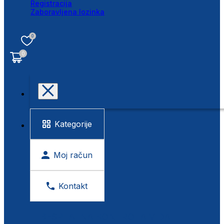
Registracija
Zaboravljena lozinka
0
0
Kategorije
Moj račun
Kontakt
BESPLATNA KONTROLA VIDA