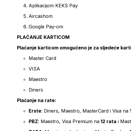
Aplikacijom KEKS Pay
Aircashom
Google Pay-om
PLAĆANJE KARTICOM
Plaćanje karticom omogućeno je za sljedeće kart
Master Card
VISA
Maestro
Diners
Plaćanje na rate:
Erste
: Diners, Maestro, MasterCard i Visa na
PBZ
: Maestro, Visa Premium na
12 rata
i Mas