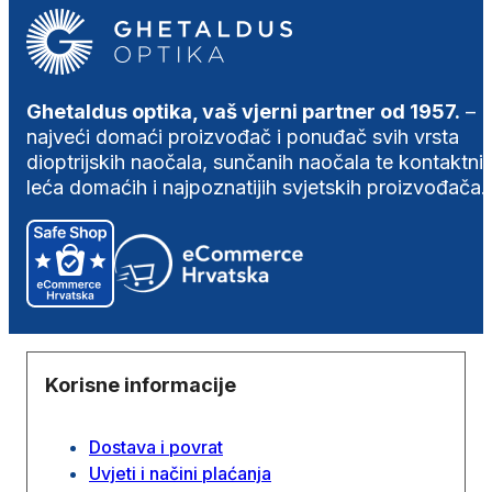
Ghetaldus optika, vaš vjerni partner od 1957.
–
najveći domaći proizvođač i ponuđač svih vrsta
dioptrijskih naočala, sunčanih naočala te kontaktni
leća domaćih i najpoznatijih svjetskih proizvođača.
Korisne informacije
Dostava i povrat
Uvjeti i načini plaćanja