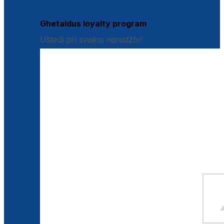
Istraži loyalty pogodnosti
Ghetaldus loyalty program
Uštedi pri svakoj narudžbi!