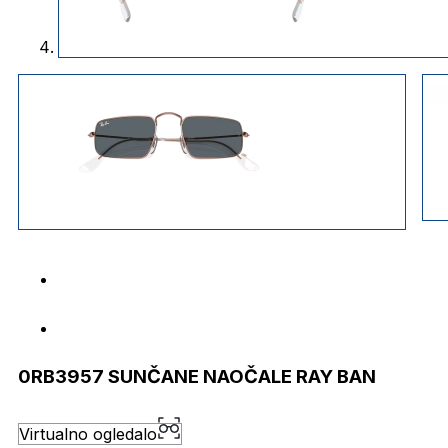
0RB3957 SUNČANE NAOČALE RAY BAN
Virtualno ogledalo