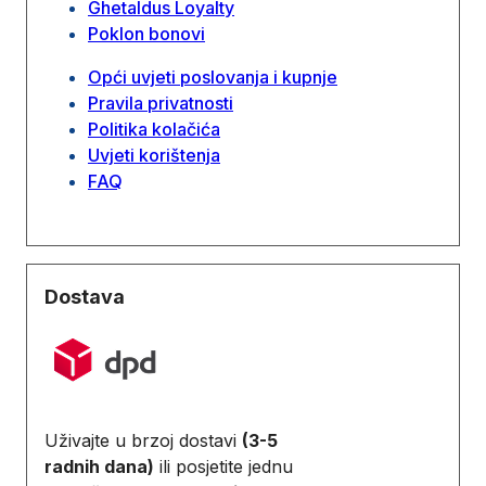
Ghetaldus Loyalty
Poklon bonovi
Opći uvjeti poslovanja i kupnje
Pravila privatnosti
Politika kolačića
Uvjeti korištenja
FAQ
Dostava
Uživajte u brzoj dostavi
(3-5
radnih dana)
ili posjetite jednu