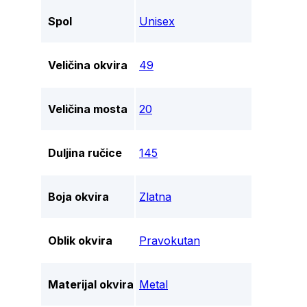
Spol
Unisex
Veličina okvira
49
Veličina mosta
20
Duljina ručice
145
Boja okvira
Zlatna
Oblik okvira
Pravokutan
Materijal okvira
Metal