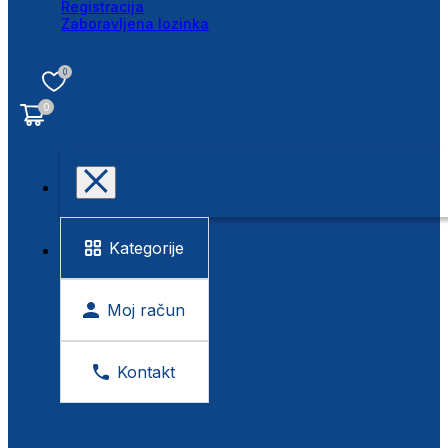
Registracija
Zaboravljena lozinka
0
0
Kategorije
Moj račun
Kontakt
BESPLATNA KONTROLA VIDA