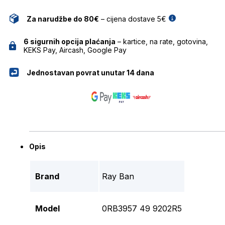
Za narudžbe do 80€
– cijena dostave 5€
6 sigurnih opcija plaćanja
– kartice, na rate, gotovina,
KEKS Pay, Aircash, Google Pay
Jednostavan povrat unutar 14 dana
Opis
Brand
Ray Ban
Model
0RB3957 49 9202R5