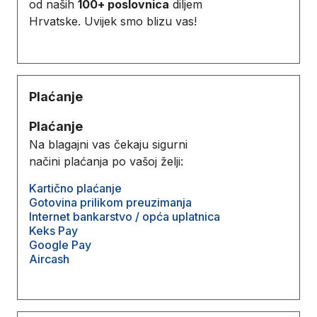
od naših
100+ poslovnica
diljem
Hrvatske. Uvijek smo blizu vas!
Plaćanje
Plaćanje
Na blagajni vas čekaju sigurni
načini plaćanja po vašoj želji:
Kartično plaćanje
Gotovina prilikom preuzimanja
Internet bankarstvo / opća uplatnica
Keks Pay
Google Pay
Aircash