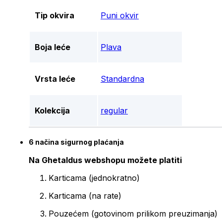
Tip okvira
Puni okvir
Boja leće
Plava
Vrsta leće
Standardna
Kolekcija
regular
6 načina sigurnog plaćanja
Na Ghetaldus webshopu možete platiti
Karticama (jednokratno)
Karticama (na rate)
Pouzećem (gotovinom prilikom preuzimanja)